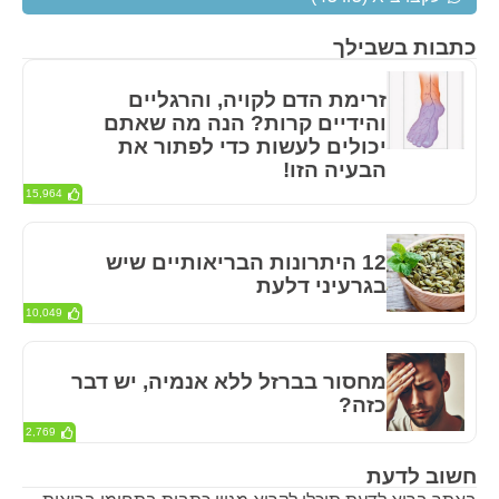
כתבות בשבילך
זרימת הדם לקויה, והרגליים
והידיים קרות? הנה מה שאתם
יכולים לעשות כדי לפתור את
הבעיה הזו!
15,964
12 היתרונות הבריאותיים שיש
בגרעיני דלעת
10,049
מחסור בברזל ללא אנמיה, יש דבר
כזה?
2,769
חשוב לדעת