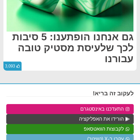
גם אנחנו הופתענו: 5 סיבות
לכך שלעיסת מסטיק טובה
עבורנו
3,093
לעקוב זה בריא!
התעדכנו באינסטגרם
הורידו את האפליקציה
לקבוצות הוואטסאפ
עקבו ב-X (טוויטר)