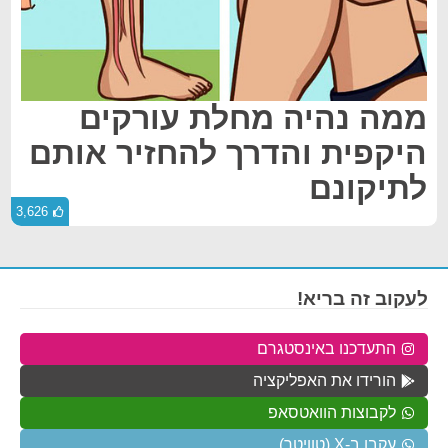
ממה נהיה מחלת עורקים
היקפית והדרך להחזיר אותם
לתיקונם
3,626
לעקוב זה בריא!
התעדכנו באינסטגרם
הורידו את האפליקציה
לקבוצות הוואטסאפ
עקבו ב-X (טוויטר)