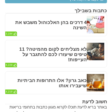
כתבות בשבילך
4 דרכים בהן האלכוהול משבש את
השינה
3,194
לא מצליחים לקום מהמיטה? 11
טיפים שיעזרו לכם להתגבר על
העייפות!
6,229
כאב גרון? אלו התרופות הביתיות
שיעבירו אותו
4,219
חשוב לדעת
באתר בריא לדעת תוכלו לקרוא מגוון כתבות בתחומי בריאות