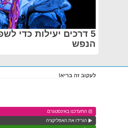
5 דרכים יעילות כדי לש
הנפש
לעקוב זה בריא!
התעדכנו באינסטגרם
הורידו את האפליקציה