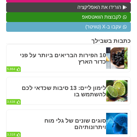
הורידו את האפליקציה
לקבוצות הוואטסאפ
עקבו ב-X (טוויטר)
כתבות בשבילך
10 הפירות הבריאים ביותר על פני
כדור הארץ
5,864
לימון ליים: 13 סיבות שכדאי לכם
להשתמש בו
3,638
סוגים שונים של גלי מוח
ויתרונותיהם
3,318