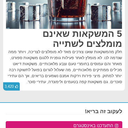
5 המשקאות שאינם
מומלצים לשתייה
חלק מהמשקאות שאנו צורכים מאד לא מומלצים לצריכה, ויותר ממה
שנדמה לנו. לא מומלץ לאחר פעילות גופנית ללגום משקאות ספורט,
מאחר והם עמוסים בחומרי טעם וצבע מלאכותיים. משקאות דיאט
מכילים ממתיקים מלאכותיים, מה שעלול לגרום בפועל לתשוקה רבה
יותר למתוק. מיצי פירות וירקות אמנם נשמעים בריאים, אך הם עתירי
סוכרים. גם משקאות קפה בטעמים ולימונדה, עתירי סוכר.
3,420
לעקוב זה בריא!
התעדכנו באינסטגרם