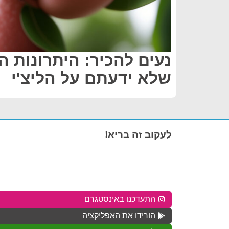
נעים להכיר: היתרונות ה
שלא ידעתם על הליצ'י
לעקוב זה בריא!
התעדכנו באינסטגרם
הורידו את האפליקציה