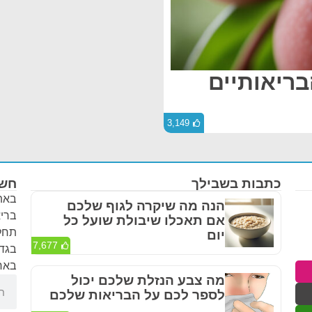
בריאותיים
3,149
כתבות בשבילך
חשו
באתר
הנה מה שיקרה לגוף שלכם
בריא
אם תאכלו שיבולת שועל כל
תחלי
יום
7,677
בגדר
באחר
מה צבע הנזלת שלכם יכול
לספר לכם על הבריאות שלכם