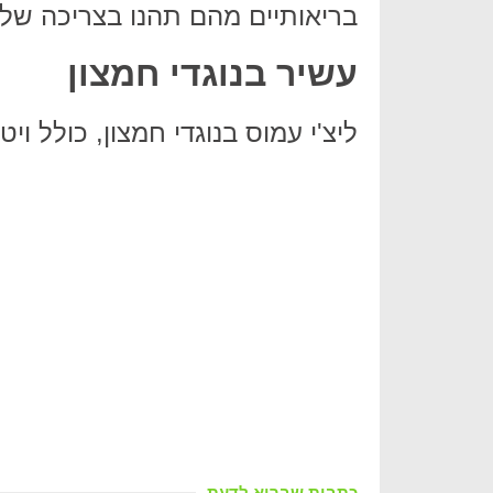
בריאותיים מהם תהנו בצריכה שלו
עשיר בנוגדי חמצון
ליצ'י עמוס בנוגדי חמצון, כולל ויטמין C, פלבנואידים ופוליפ
כתבות שבריא לדעת