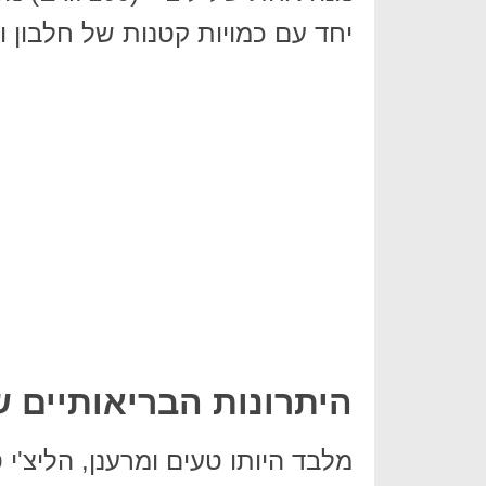
יחד עם כמויות קטנות של חלבון וש
היתרונות הבריאותיים של
מלבד היותו טעים ומרענן, הליצ'י