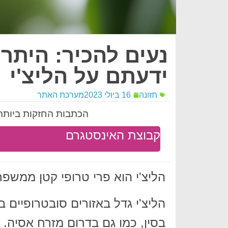
נעים להכיר: היתר
ידעתם על הליצ'י
תזונה
16 ביולי 2023
מערכת האתר
הכתבות החזקות ביותר 
קבוצת האינסטגרם
הליצ'י הוא פרי טרופי קטן ממשפ
הליצ'י גדל באזורים סובטרופיים ב
בסין, כמו גם בדרום מזרח אסיה.