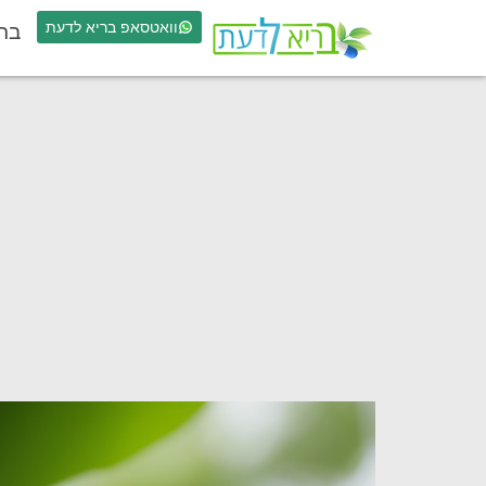
וואטסאפ בריא לדעת
בר