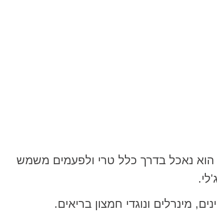
 הוא נאכל בדרך כלל טרי ולפעמים משמש
לי.
ים, מינרלים ונוגדי חמצון בריאים.