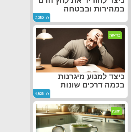
כיצד להוריד את לחץ הדם
במהירות ובבטחה
2,382
בריאות
כיצד למנוע מיגרנות
בכמה דרכים שונות
4,638
תזונה