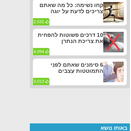
קחו נשימה: כל מה שאתם
צריכים לדעת על יוגה
2,531
10 דרכים פשוטות להפחית
את צריכת הנתרן
4,094
6 סימנים שאתם לפני
התמוטטות עצבים
3,013
באותו נושא