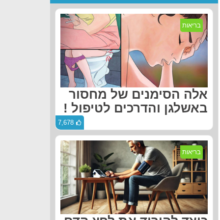
בריאות
אלה הסימנים של מחסור
באשלגן והדרכים לטיפול !
7,678
בריאות