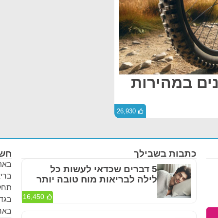
נים במהירות
26,930
כתבות בשבילך
חשו
באתר
5 דברים שכדאי לעשות כל
בריא
לילה לבריאות מוח טובה יותר
תחלי
16,450
בגדר
באחר