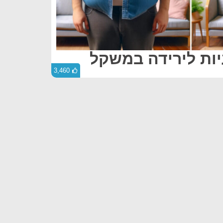
3,460