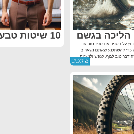
 הליכה בגשם
10 שיטות טבעיות לירידה במשקל
בוץ על הספה עם ספר טוב או
ה כדי להשתכנע שאתם נשארים
ה דבר טוב לגוף, לנפש ולנשמה.
17,207