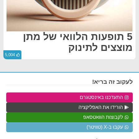
5 תופעות הלוואי של מתן
מוצצים לתינוק
5,004
לעקוב זה בריא!
התעדכנו באינסטגרם
הורידו את האפליקציה
לקבוצות הוואטסאפ
עקבו ב-X (טוויטר)