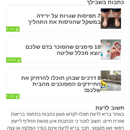
כתבות בשבילך
7 תפיסות שגויות על ירידה
במשקל שהורסות את התהליך
6,241
10 סימנים שהסוכר בדם שלכם
יוצא מכלל שליטה
10,697
8 דרכים שבהן תוכלו להרחיק את
החיידקים המסוכנים מהבית
שלכם!
7,631
חשוב לדעת
באתר בריא לדעת תוכלו לקרוא מגוון כתבות בתחומי בריאות
ואורח חיים. חשוב לזכור כי הכתבות אינן מהוות תחליף לייעוץ
רפואי ו/או מקצועי. תכני בריא לדעת אינם בגדר המלצה או עצה