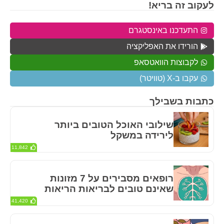
לעקוב זה בריא!
התעדכנו באינסטגרם
הורידו את האפליקציה
לקבוצות הוואטסאפ
עקבו ב-X (טוויטר)
כתבות בשבילך
שילובי האוכל הטובים ביותר
לירידה במשקל
11,842
רופאים מסבירים על 7 מזונות
שאינם טובים לבריאות הריאות
41,420