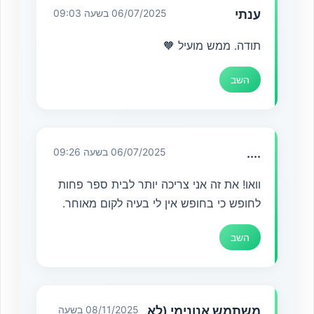
ענתי
06/07/2025 בשעה 09:03
תודה. ממש מועיל 🧡
השב
....
06/07/2025 בשעה 09:26
וואו! את זה אני צריכה יותר לבית ספר פחות
לחופש כי בחופש אין לי בעיה לקום מאוחר.
השב
משתמש אנונימי (לא
08/11/2025 בשעה