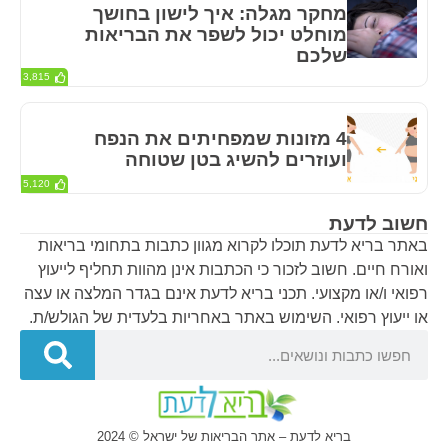
מחקר מגלה: איך לישון בחושך
מוחלט יכול לשפר את הבריאות
שלכם
3,815
4 מזונות שמפחיתים את הנפח
ועוזרים להשיג בטן שטוחה
5,120
חשוב לדעת
באתר בריא לדעת תוכלו לקרוא מגוון כתבות בתחומי בריאות
ואורח חיים. חשוב לזכור כי הכתבות אינן מהוות תחליף לייעוץ
רפואי ו/או מקצועי. תכני בריא לדעת אינם בגדר המלצה או עצה
או ייעוץ רפואי. השימוש באתר באחריות בלעדית של הגולש/ת.
בריא לדעת – אתר הבריאות של ישראל © 2024