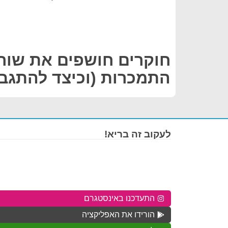
חוקרים חושפים את שור
התמכרות (וכיצד להתגבר
לעקוב זה בריא!
התעדכנו באינסטגרם
הורידו את האפליקציה