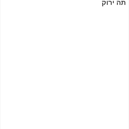
תה ירוק