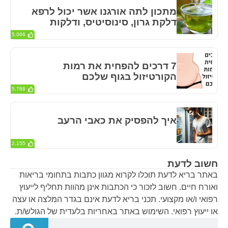
מתכון לתה אורגנו אשר יכול לרפא
דלקת גרון, סינוסיטיס, ודלקות
5,066
7 דרכים להפחית את רמות
הקורטיזול בגוף שלכם
5,788
איך להפסיק את כאבי הרעב
2,155
חשוב לדעת
באתר בריא לדעת תוכלו לקרוא מגוון כתבות בתחומי בריאות
ואורח חיים. חשוב לזכור כי הכתבות אינן מהוות תחליף לייעוץ
רפואי ו/או מקצועי. תכני בריא לדעת אינם בגדר המלצה או עצה
או ייעוץ רפואי. השימוש באתר באחריות בלעדית של הגולש/ת.