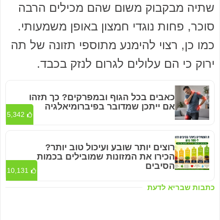
שתיה מבקבוק משום שהם מכילים הרבה
סוכר, פחות נוגדי חמצון באופן משמעותי.
כמו כן, רצוי להימנע מתוספי תזונה של תה
ירוק כי הם עלולים לגרום לנזק בכבד.
כאבים בכל הגוף ובמפרקים? כך תזהו
אם ייתכן שמדובר בפיברומיאלגיה
5,342
רוצים יותר שובע ועיכול טוב יותר?
הכירו את המזונות שמובילים בכמות
הסיבים
10,131
כתבות שבריא לדעת