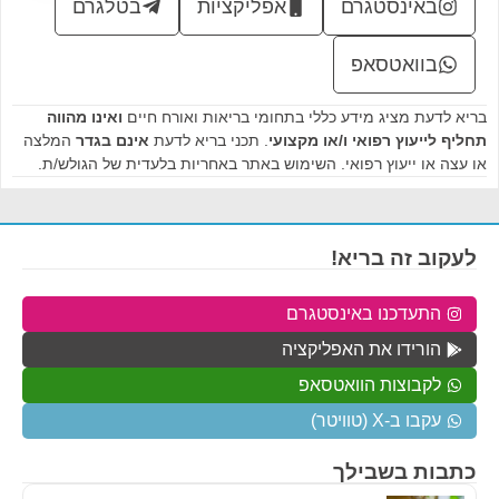
באינסטגרם
אפליקציות
בטלגרם
בוואטסאפ
בריא לדעת מציג מידע כללי בתחומי בריאות ואורח חיים
ואינו מהווה
תחליף לייעוץ רפואי ו/או מקצועי
. תכני בריא לדעת
אינם בגדר
המלצה
או עצה או ייעוץ רפואי. השימוש באתר באחריות בלעדית של הגולש/ת.
לעקוב זה בריא!
התעדכנו באינסטגרם
הורידו את האפליקציה
לקבוצות הוואטסאפ
עקבו ב-X (טוויטר)
כתבות בשבילך