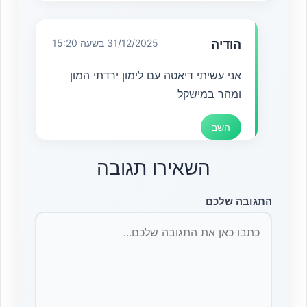
הודיה
31/12/2025 בשעה 15:20
אני עשיתי דיאטה עם לימון ירדתי המון
ומהר במישקל
השב
השאירו תגובה
התגובה שלכם