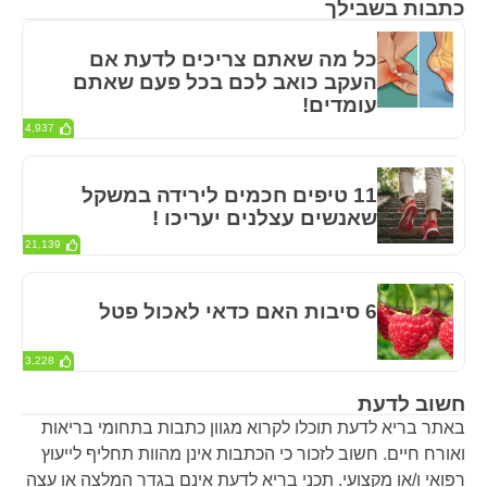
כתבות בשבילך
כל מה שאתם צריכים לדעת אם
העקב כואב לכם בכל פעם שאתם
עומדים!
4,937
11 טיפים חכמים לירידה במשקל
שאנשים עצלנים יעריכו !
21,139
6 סיבות האם כדאי לאכול פטל
3,228
חשוב לדעת
באתר בריא לדעת תוכלו לקרוא מגוון כתבות בתחומי בריאות
ואורח חיים. חשוב לזכור כי הכתבות אינן מהוות תחליף לייעוץ
רפואי ו/או מקצועי. תכני בריא לדעת אינם בגדר המלצה או עצה