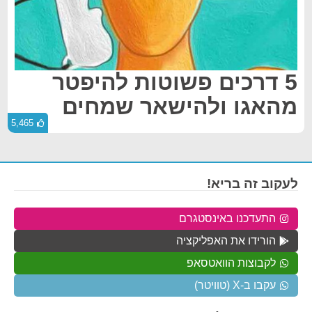
5 דרכים פשוטות להיפטר
מהאגו ולהישאר שמחים
5,465
לעקוב זה בריא!
התעדכנו באינסטגרם
הורידו את האפליקציה
לקבוצות הוואטסאפ
עקבו ב-X (טוויטר)