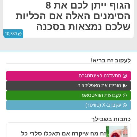
הגוף ייתן לכם את 8
הסימנים האלה אם הכליות
שלכם נמצאות בסכנה
10,339
לעקוב זה בריא!
התעדכנו באינסטגרם
הורידו את האפליקציה
לקבוצות הוואטסאפ
עקבו ב-X (טוויטר)
כתבות בשבילך
זה מה שיקרה אם תאכלו סלרי כל