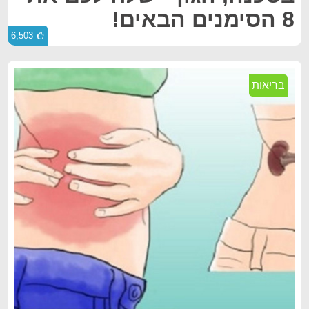
8 הסימנים הבאים!
6,503
בריאות