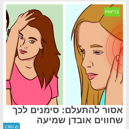
בריאות
אסור להתעלם: סימנים לכך
שחווים אובדן שמיעה
2,863