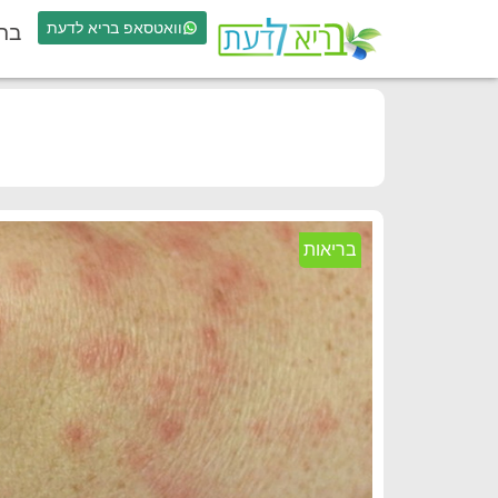
וואטסאפ בריא לדעת
בר
בריאות