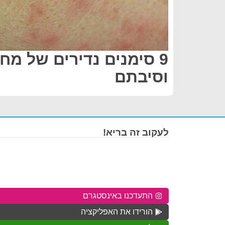
9 סימנים נדירים של מח
וסיבתם
לעקוב זה בריא!
התעדכנו באינסטגרם
הורידו את האפליקציה