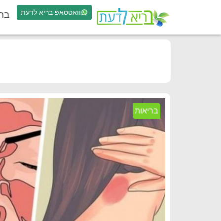
וואטסאפ בריא לדעת
בר
בריאות