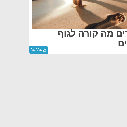
ם מה קורה לגוף
ם
34,334