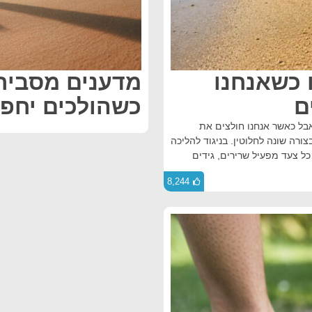
 כשאנחנו
מדענים מסבירי
ם
כשהולכים יחפי
אבל כאשר אנחנו חולצים את
צורה שונה לחלוטין. בניגוד להליכה
כל צעד מפעיל שרירים, גידים
8,244