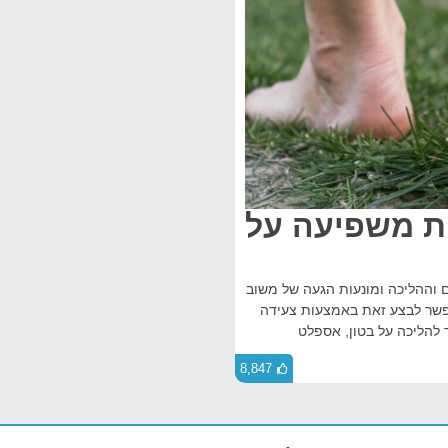
ות משפיעה על
 וההליכה ומונעות הגעה של משוב
אפשר לבצע זאת באמצעות צעידה
 להליכה על בטון, אספלט
8,847