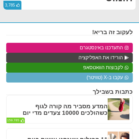
3,785
לעקוב זה בריא!
התעדכנו באינסטגרם
הורידו את האפליקציה
לקבוצות הוואטסאפ
עקבו ב-X (טוויטר)
כתבות בשבילך
המדע מסביר מה קורה לגוף
כשהולכים 10000 צעדים מדי יום
159,785