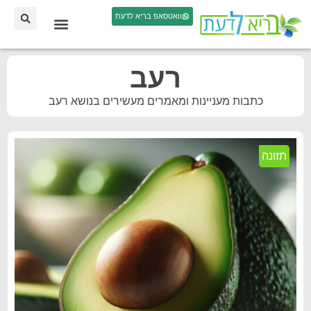
וואטסאפ בריא לדעת
רעב
כתבות מעניינות ומאמרים מעשירים בנושא רעב
תזונה