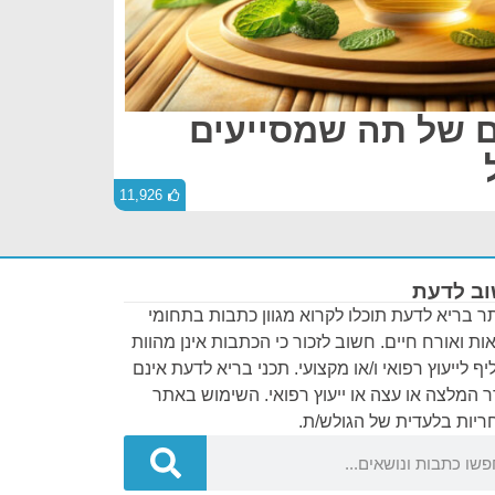
ים של תה שמסייעים
11,926
ב לדעת
 בריא לדעת תוכלו לקרוא מגוון כתבות בתחומי
ות ואורח חיים. חשוב לזכור כי הכתבות אינן מהוות
ף לייעוץ רפואי ו/או מקצועי. תכני בריא לדעת אינם
 המלצה או עצה או ייעוץ רפואי. השימוש באתר
יות בלעדית של הגולש/ת.