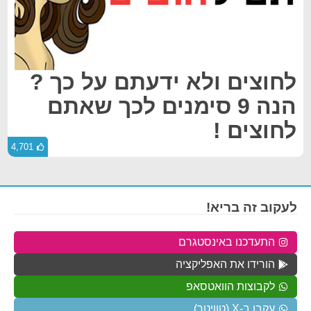
לחוצים ולא ידעתם על כך ?
הנה 9 סימנים לכך שאתם
לחוצים !
4,701
לעקוב זה בריא!
התעדכנו באינסטגרם
הורידו את האפליקציה
לקבוצות הוואטסאפ
עקבו ב-X (טוויטר)