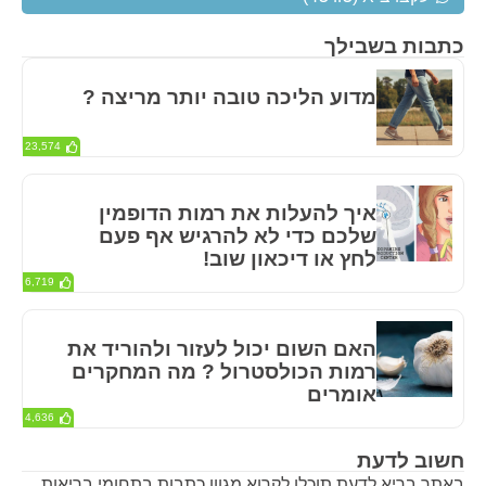
כתבות בשבילך
מדוע הליכה טובה יותר מריצה ?
23,574
איך להעלות את רמות הדופמין
שלכם כדי לא להרגיש אף פעם
לחץ או דיכאון שוב!
6,719
האם השום יכול לעזור ולהוריד את
רמות הכולסטרול ? מה המחקרים
אומרים
4,636
חשוב לדעת
באתר בריא לדעת תוכלו לקרוא מגוון כתבות בתחומי בריאות