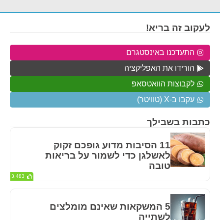
לעקוב זה בריא!
התעדכנו באינסטגרם
הורידו את האפליקציה
לקבוצות הוואטסאפ
עקבו ב-X (טוויטר)
כתבות בשבילך
11 הסיבות מדוע גופכם זקוק
לאשלגן כדי לשמור על בריאות
טובה
3,483
5 המשקאות שאינם מומלצים
לשתייה