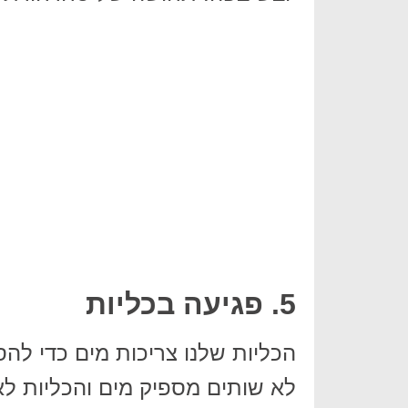
5. פגיעה בכליות
הכליות שלנו צריכות מים כדי ל
לא שותים מספיק מים והכליות לא