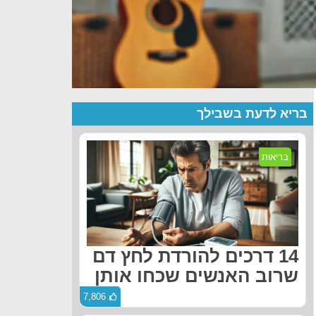
בריא לדעת בשבילך
בריאות
14 דרכים להורדת לחץ דם
שרוב האנשים שכחו אותן
7,806