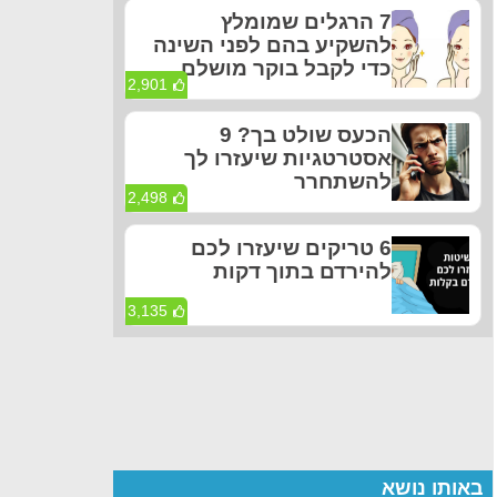
7 הרגלים שמומלץ
להשקיע בהם לפני השינה
כדי לקבל בוקר מושלם
2,901
הכעס שולט בך? 9
אסטרטגיות שיעזרו לך
להשתחרר
2,498
6 טריקים שיעזרו לכם
להירדם בתוך דקות
3,135
באותו נושא