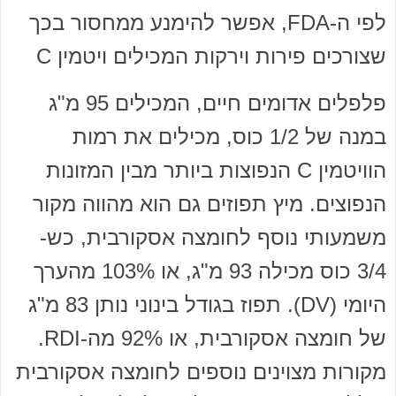
לפי ה-FDA, אפשר להימנע ממחסור בכך
שצורכים פירות וירקות המכילים ויטמין C
פלפלים אדומים חיים, המכילים 95 מ"ג
במנה של 1/2 כוס, מכילים את רמות
הוויטמין C הנפוצות ביותר מבין המזונות
הנפוצים. מיץ תפוזים גם הוא מהווה מקור
משמעותי נוסף לחומצה אסקורבית, כש-
3/4 כוס מכילה 93 מ"ג, או 103% מהערך
היומי (DV). תפוז בגודל בינוני נותן 83 מ"ג
של חומצה אסקורבית, או 92% מה-RDI.
מקורות מצוינים נוספים לחומצה אסקורבית