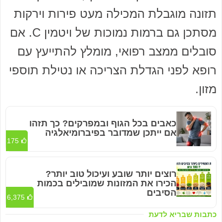
תזונה מוגבלת המכילה מעט פירות וירקות
מסתכן גם ברמות נמוכות של ויטמין C. אם
סובלים ממצב רפואי, מומלץ להתייעץ עם
רופא לפני הגדלת הצריכה או נטילת תוספי
מזון.
כאבים בכל הגוף ובמפרקים? כך תזהו
אם ייתכן שמדובר בפיברומיאלגיה
175
רוצים יותר שובע ועיכול טוב יותר?
הכירו את המזונות שמובילים בכמות
הסיבים
6,375
כתבות שבריא לדעת