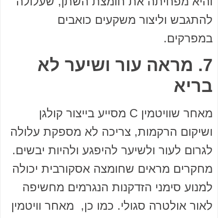
והיא מפחיתה את חומצת השתן, שעלולה
להתגבש וליצור משקעים כואבים
במפרקים.
7. מראה עור ושיער לא
בריא
מאחר שוויטמין C מסייע בייצור קולגן
ושיקום הרקמות, צריכה לא מספקת עלולה
לגרום לעור ולשיער להיפגע ולהיות יבשים.
מחקרים מראים שחומצה אסקורבית יכולה
למנוע סימני הזדקנות הנגרמים מחשיפה
לאור אולטרה סגולי. כמו כן, מאחר וויטמין