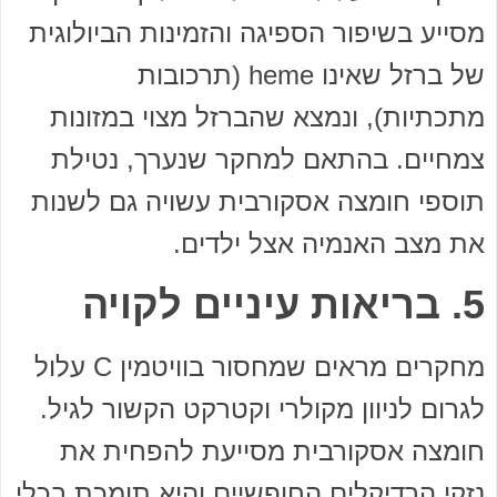
מסייע בשיפור הספיגה והזמינות הביולוגית
של ברזל שאינו heme (תרכובות
מתכתיות), ונמצא שהברזל מצוי במזונות
צמחיים. בהתאם למחקר שנערך, נטילת
תוספי חומצה אסקורבית עשויה גם לשנות
את מצב האנמיה אצל ילדים.
5. בריאות עיניים לקויה
מחקרים מראים שמחסור בוויטמין C עלול
לגרום לניוון מקולרי וקטרקט הקשור לגיל.
חומצה אסקורבית מסייעת להפחית את
נזקי הרדיקלים החופשיים והיא תומכת בכלי