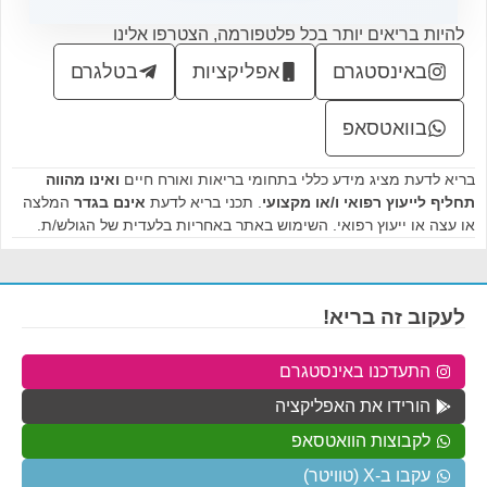
להיות בריאים יותר בכל פלטפורמה, הצטרפו אלינו
באינסטגרם
אפליקציות
בטלגרם
בוואטסאפ
בריא לדעת מציג מידע כללי בתחומי בריאות ואורח חיים
ואינו מהווה
תחליף לייעוץ רפואי ו/או מקצועי
. תכני בריא לדעת
אינם בגדר
המלצה
או עצה או ייעוץ רפואי. השימוש באתר באחריות בלעדית של הגולש/ת.
לעקוב זה בריא!
התעדכנו באינסטגרם
הורידו את האפליקציה
לקבוצות הוואטסאפ
עקבו ב-X (טוויטר)