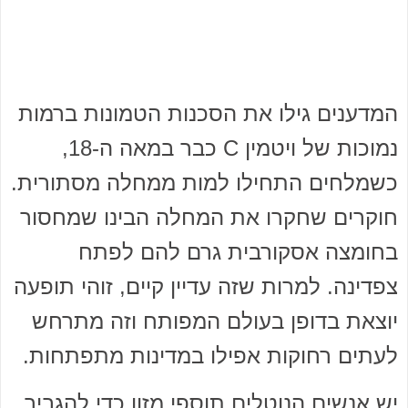
המדענים גילו את הסכנות הטמונות ברמות
נמוכות של ויטמין C כבר במאה ה-18,
כשמלחים התחילו למות ממחלה מסתורית.
חוקרים שחקרו את המחלה הבינו שמחסור
בחומצה אסקורבית גרם להם לפתח
צפדינה. למרות שזה עדיין קיים, זוהי תופעה
יוצאת בדופן בעולם המפותח וזה מתרחש
לעתים רחוקות אפילו במדינות מתפתחות.
יש אנשים הנוטלים תוספי מזון כדי להגביר