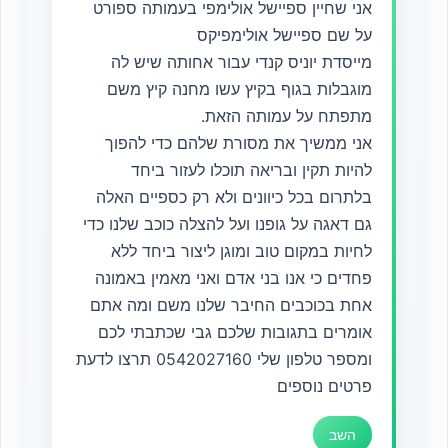
אני שחיין ספיישל אולימפי בעמותה ספורט
על שם ספיישל אולימפיקס
מייסדת יוניס קנדי עבור אחותה שיש לה
מוגבלות בגוף בקיץ עשו מחנה קיץ משם
מתפתח על עמותה הזאת.
אני ממשיך את מסורת שלהם כדי להפוך
להיות תקין ובריאה תוכלו לעזור ביחד
בלתרום בכל כיוונים ולא רק כספיים האלה
גם דאגה על גופנו ועל להצלה כוכב שלנו כדי
לחיות במקום טוב ומוגן ליצור ביחד ללא
פחדים כי אנו בני אדם ואני מאמין באמונה
אחת בכוכבים החיבר שלנו משם ומה אתם
אומרים בתגובות שלכם גבי שכתבתי לכם
ומספר טלפון שלי 0542027160 תרצו לדעת
פרטים נוספים
השב