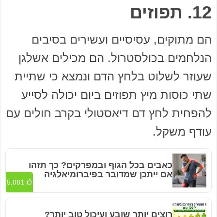
12. תפוזים
הם מתוקים, עסיסיים ועשירים בסיבים
הנלחמים בכולסטרול. הם מכילים אשלגן
שעוזר לשלוט בלחץ הדם ונמצא כי שתיית
שתי כוסות מיץ תפוזים ביום יכולה לסייע
להפחית לחץ דם דיאסטולי בקרב חולים עם
עודף משקל.
כאבים בכל הגוף ובמפרקים? כך תזהו
אם ייתכן שמדובר בפיברומיאלגיה
5,081
רוצים יותר שובע ועיכול טוב יותר?