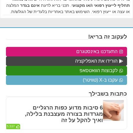
תחליף לייעוץ רפואי ו/או מקצועי
. תכני בריא לדעת
אינם בגדר
המלצה
או עצה או ייעוץ רפואי. השימוש באתר באחריות בלעדית של הגולש/ת.
לעקוב זה בריא!
התעדכנו באינסטגרם
הורידו את האפליקציה
לקבוצות הוואטסאפ
עקבו ב-X (טוויטר)
כתבות בשבילך
6 סיבות מדוע כפות הרגליים
מגרדות בצורה מעצבנת בלילה,
ואיך להקל על זה
5,537