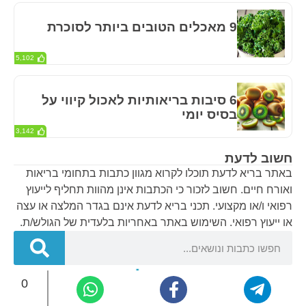
9 מאכלים הטובים ביותר לסוכרת
5,102
6 סיבות בריאותיות לאכול קיווי על
בסיס יומי
3,142
חשוב לדעת
באתר בריא לדעת תוכלו לקרוא מגוון כתבות בתחומי בריאות
ואורח חיים. חשוב לזכור כי הכתבות אינן מהוות תחליף לייעוץ
רפואי ו/או מקצועי. תכני בריא לדעת אינם בגדר המלצה או עצה
או ייעוץ רפואי. השימוש באתר באחריות בלעדית של הגולש/ת.
0
בריא לדעת – אתר הבריאות של ישראל © 2024