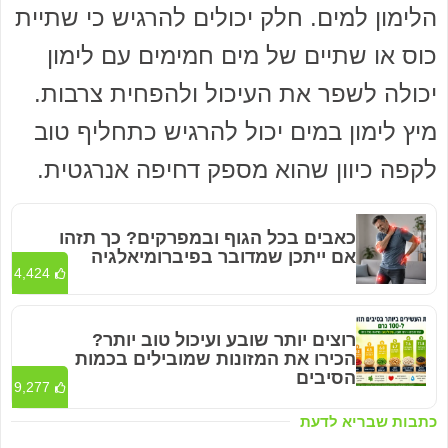
הלימון למים. חלק יכולים להרגיש כי שתיית
כוס או שתיים של מים חמימים עם לימון
יכולה לשפר את העיכול ולהפחית צרבות.
מיץ לימון במים יכול להרגיש כתחליף טוב
לקפה כיוון שהוא מספק דחיפה אנרגטית.
כאבים בכל הגוף ובמפרקים? כך תזהו
אם ייתכן שמדובר בפיברומיאלגיה
4,424
רוצים יותר שובע ועיכול טוב יותר?
הכירו את המזונות שמובילים בכמות
הסיבים
9,277
כתבות שבריא לדעת