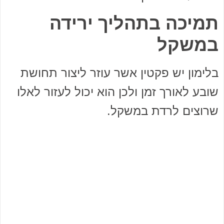
תמיכה בתהליך ירידה
במשקל
בלימון יש פקטין אשר עוזר ליצור תחושת
שובע לאורך זמן ולכן הוא יכול לעזור לאלו
שרוצים לרדת במשקל.