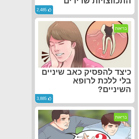
התכווצויות שרירים
2,485
בריאות
כיצד להפסיק כאב שיניים
בלי ללכת לרופא
השיניים?
3,885
בריאות