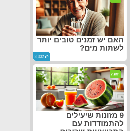
האם יש זמנים טובים יותר
לשתות מים?
3,302
תזונה
9 מזונות שיעילים
להתמודדות עם