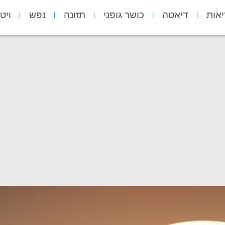
יאות
דיאטה
כושר גופני
תזונה
נפש
ויט