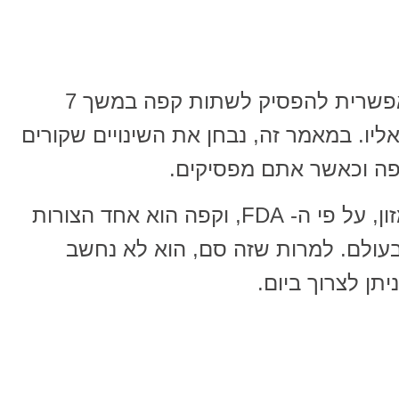
זה אולי נראה כמו משימה בלתי אפשרית להפסיק לשתות קפה במשך 7
אליו. במאמר זה, נבחן את השינויים שקורים
ה וכאשר אתם מפסיקים.
קפאין הוא גם תרופה וגם תוסף מזון, על פי ה- FDA, וקפה הוא אחד הצורות
בעולם. למרות שזה סם, הוא לא נחשב
יתן לצרוך ביום.