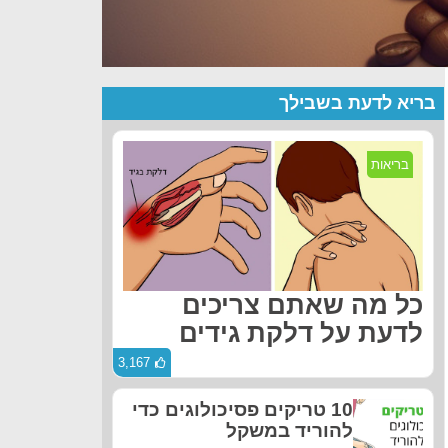
בריא לדעת בשבילך
בריאות
כל מה שאתם צריכים
לדעת על דלקת גידים
3,167
10 טריקים פסיכולוגים כדי
להוריד במשקל