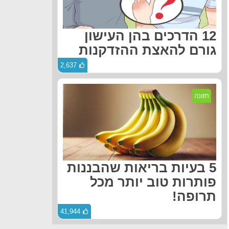
12 הדרכים בהן העישון
גורם להאצת ההזדקנות
2,637
תזונה
5 בעיות בריאות שהבננות
פותרות טוב יותר מכל
תרופה!
41,944