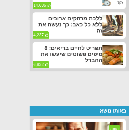
14,685
ללכת מרחקים ארוכים
ללא כל כאב: כך נעשה את
זה
4,237
תפריט לחיים בריאים: 8
טיפים פשוטים שיעשו את
ההבדל
6,832
באותו נושא
תזונה