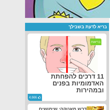
בריא לדעת בשבילך
בריאות
11 דרכים להפחתת
האדמומיות בפנים
ובמהירות
4,666
דבש מאנוקה: שימושים