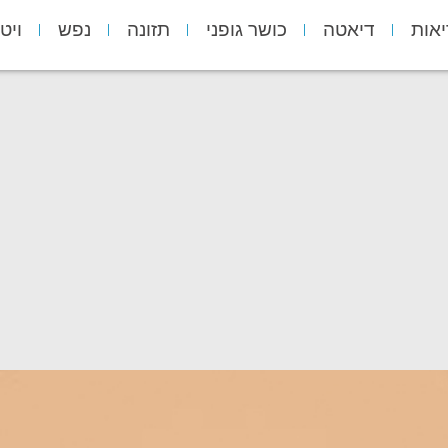
יאות
דיאטה
כושר גופני
תזונה
נפש
ויט