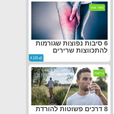
כושר גופני
6 סיבות נפוצות שגורמות
להתכווצות שרירים
4,105
בריאות
8 דרכים פשוטות להורדת