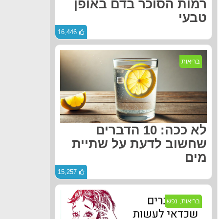
רמות הסוכר בדם באופן
טבעי
16,446
בריאות
לא ככה: 10 הדברים
שחשוב לדעת על שתיית
מים
15,257
בריאות
,
נפש