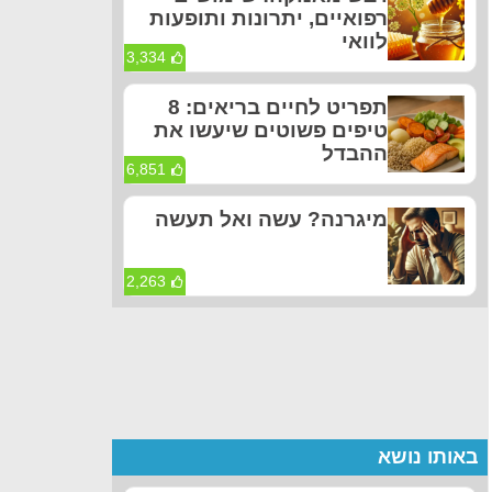
רפואיים, יתרונות ותופעות
לוואי
3,334
תפריט לחיים בריאים: 8
טיפים פשוטים שיעשו את
ההבדל
6,851
מיגרנה? עשה ואל תעשה
2,263
באותו נושא