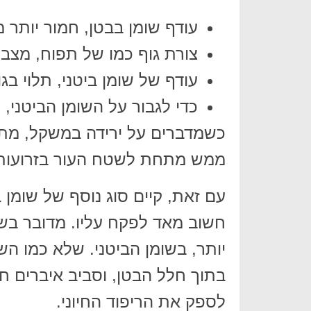
עודף שומן בבטן, חמור יותר 
צורת גוף כמו של תפוח, מצבי
עודף של שומן ביטני, תלוי בגו
כדי לגבור על השומן הביטני, י
כשמדברים על ירידה במשקל, מתכ
ממש מתחת לשטח העור בזרועות, 
עם זאת, קיים סוג נוסף של שומן
חשוב מאד לפקח עליו. מדובר בשומ
יותר, בשומן הביטני. שלא כמו הש
בתוך חלל הבטן, וסביב איברים חש
לספק את הריפוד החיוני.