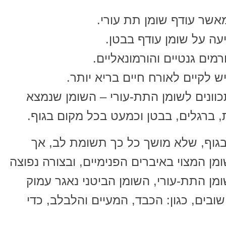
מאשר עודף שומן תת עורי.
עה על שומן עודף בבטן.
רמים גנטיים והורמונאליים.
ש לקיים לאורח חיים בריא יותר.
וונים לשומן התת-עורי – השומן שנמצא
ברגלים, בבטן וכמעט בכל מקום בגוף.
 בגוף, שלא מושך כל כך תשומת לב, אך
ן המצוי באיברים הפנימיים, ובצורה נפוצה
ומן התת-עורי, השומן הביטני נאגר עמוק
ובים, כגון: הכבד, המעיים והלבלב, כדי