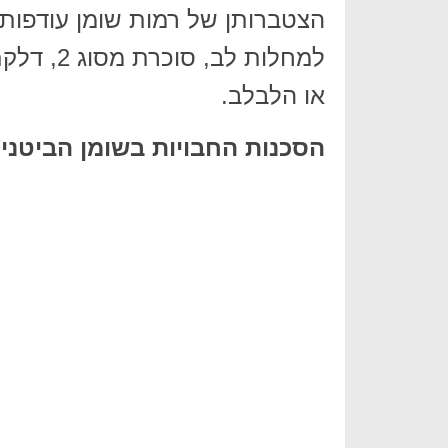
הצטברותן של רמות שומן עודפות 
למחלות ל
או הלבלב.
הסכנות החבויות בשומן הביטני