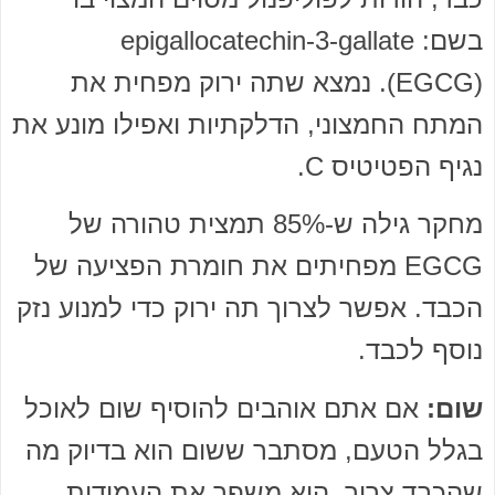
בשם: epigallocatechin-3-gallate
(EGCG). נמצא שתה ירוק מפחית את
המתח החמצוני, הדלקתיות ואפילו מונע את
נגיף הפטיטיס C.
מחקר גילה ש-85% תמצית טהורה של
EGCG מפחיתים את חומרת הפציעה של
הכבד. אפשר לצרוך תה ירוק כדי למנוע נזק
נוסף לכבד.
שום:
אם אתם אוהבים להוסיף שום לאוכל
בגלל הטעם, מסתבר ששום הוא בדיוק מה
שהכבד צריך. הוא משפר את העמידות