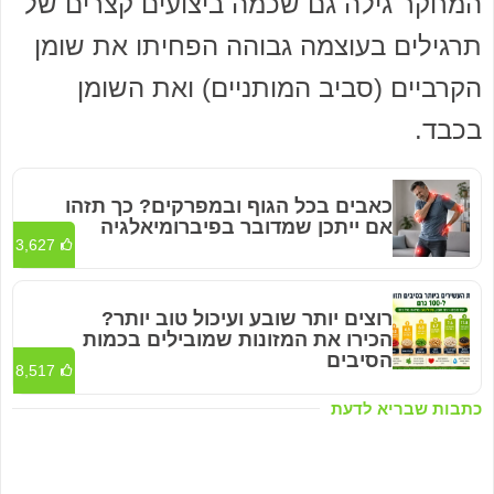
המחקר גילה גם שכמה ביצועים קצרים של
תרגילים בעוצמה גבוהה הפחיתו את שומן
הקרביים (סביב המותניים) ואת השומן
בכבד.
כאבים בכל הגוף ובמפרקים? כך תזהו
אם ייתכן שמדובר בפיברומיאלגיה
3,627
רוצים יותר שובע ועיכול טוב יותר?
הכירו את המזונות שמובילים בכמות
הסיבים
8,517
כתבות שבריא לדעת