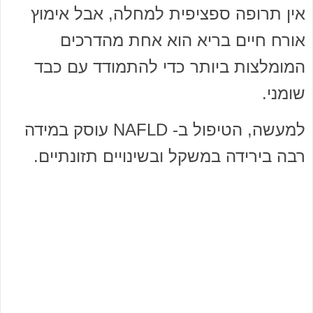
אין תרופה ספציפית למחלה, אבל אימוץ
אורח חיים בריא הוא אחת מהדרכים
המומלצות ביותר כדי להתמודד עם כבד
שומני.
למעשה, הטיפול ב- NAFLD עוסק במידה
רבה בירידה במשקל ובשינויים תזונתיים.