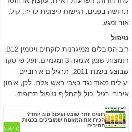
סחרחורות, הפרעות ראייה, עקצוץ או חוסר
תחושה בפנים, רגישות קיצונית לריח, קול,
אור ומגע.
טיפול
רוב הסובלים ממיגרנות לוקחים ויטמין B12,
חומצות שומן אומגה 3 ומגנזיום. ועל פי סקר
שבוצע בשנת 2011, תרגילים אירוביים
יעילים מאוד נגד כאבי ראש אלה. לכן, אימון
אירובי רגיל יכול להחליף טיפול תרופתי.
רוצים יותר שובע ועיכול טוב יותר?
הכירו את המזונות שמובילים בכמות
הסיבים
5,654