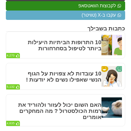
לקבוצות הוואטסאפ
עקבו ב-X (טוויטר)
כתבות בשבילך
10 התרופות הביתיות היעילות
ביותר לטיפול בסחרחורות
4,270
10 עובדות לא צפויות על הגוף
הנשי שאפילו נשים לא יודעות !
5,132
האם השום יכול לעזור ולהוריד את
רמות הכולסטרול ? מה המחקרים
אומרים
4,635