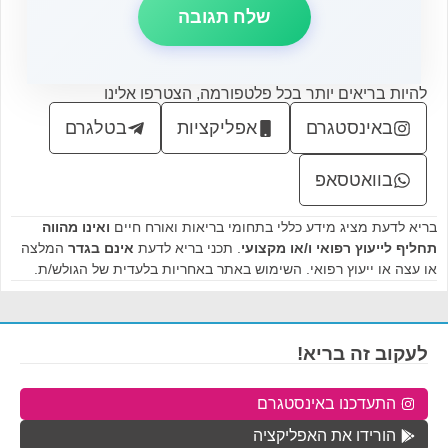
להיות בריאים יותר בכל פלטפורמה, הצטרפו אלינו
באינסטגרם
אפליקציות
בטלגרם
בוואטסאפ
בריא לדעת מציג מידע כללי בתחומי בריאות ואורח חיים
ואינו מהווה
תחליף לייעוץ רפואי ו/או מקצועי
. תכני בריא לדעת
אינם בגדר
המלצה
או עצה או ייעוץ רפואי. השימוש באתר באחריות בלעדית של הגולש/ת.
לעקוב זה בריא!
התעדכנו באינסטגרם
הורידו את האפליקציה