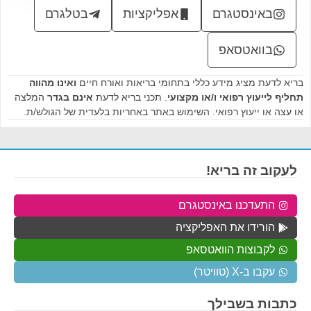
באינסטגרם
אפליקציות
בטלגרם
בוואטסאפ
בריא לדעת מציג מידע כללי בתחומי בריאות ואורח חיים
ואינו מהווה
תחליף לייעוץ רפואי ו/או מקצועי
. תכני בריא לדעת
אינם בגדר
המלצה
או עצה או ייעוץ רפואי. השימוש באתר באחריות בלעדית של הגולש/ת.
לעקוב זה בריא!
התעדכנו באינסטגרם
הורידו את האפליקציה
לקבוצות הוואטסאפ
עקבו ב-X (טוויטר)
כתבות בשבילך