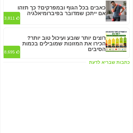
כאבים בכל הגוף ובמפרקים? כך תזהו
אם ייתכן שמדובר בפיברומיאלגיה
3,811
רוצים יותר שובע ועיכול טוב יותר?
הכירו את המזונות שמובילים בכמות
הסיבים
8,695
כתבות שבריא לדעת