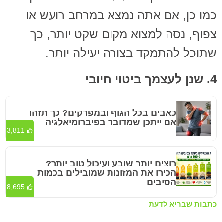
כמו כן, אם אתה נמצא במרחב רועש או
צפוף, נסה למצוא מקום שקט יותר, כך
שתוכל להתמקד בצורה יעילה יותר.
4. שנן לעצמך ביטוי חיובי
כאבים בכל הגוף ובמפרקים? כך תזהו
אם ייתכן שמדובר בפיברומיאלגיה
3,811
רוצים יותר שובע ועיכול טוב יותר?
הכירו את המזונות שמובילים בכמות
הסיבים
8,695
כתבות שבריא לדעת