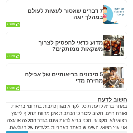
7 דברים שאסור לעשות לעולם
במהלך יוגה
2,988
מדוע כדאי להפסיק לצרוך
משקאות ממותקים?
2,029
5 סיכונים בריאותיים של אכילה
מהירה מדי
5,955
חשוב לדעת
באתר בריא לדעת תוכלו לקרוא מגוון כתבות בתחומי בריאות
ואורח חיים. חשוב לזכור כי הכתבות אינן מהוות תחליף לייעוץ
רפואי ו/או מקצועי. תכני בריא לדעת אינם בגדר המלצה או עצה
או ייעוץ רפואי. השימוש באתר באחריות בלעדית של הגולש/ת.