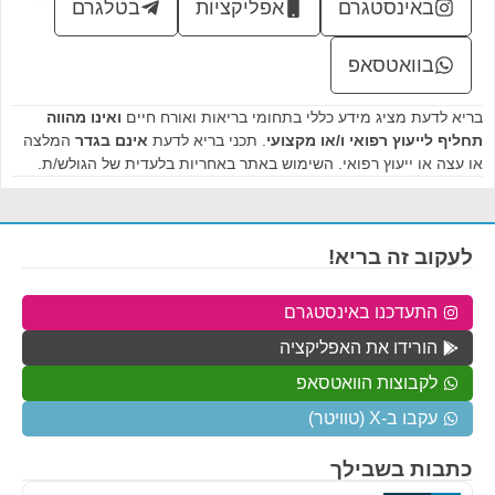
באינסטגרם
אפליקציות
בטלגרם
בוואטסאפ
בריא לדעת מציג מידע כללי בתחומי בריאות ואורח חיים
ואינו מהווה
תחליף לייעוץ רפואי ו/או מקצועי
. תכני בריא לדעת
אינם בגדר
המלצה
או עצה או ייעוץ רפואי. השימוש באתר באחריות בלעדית של הגולש/ת.
לעקוב זה בריא!
התעדכנו באינסטגרם
הורידו את האפליקציה
לקבוצות הוואטסאפ
עקבו ב-X (טוויטר)
כתבות בשבילך