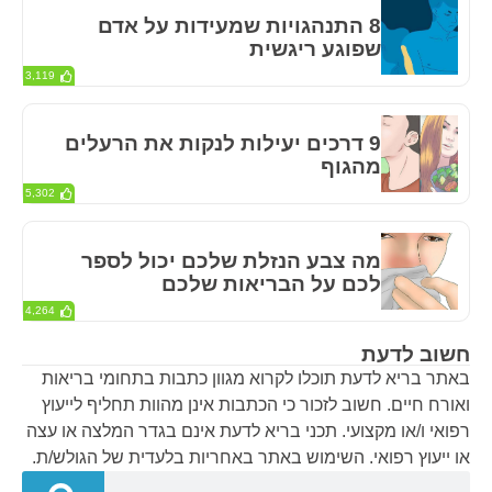
8 התנהגויות שמעידות על אדם
שפוגע ריגשית
3,119
9 דרכים יעילות לנקות את הרעלים
מהגוף
5,302
מה צבע הנזלת שלכם יכול לספר
לכם על הבריאות שלכם
4,264
חשוב לדעת
באתר בריא לדעת תוכלו לקרוא מגוון כתבות בתחומי בריאות
ואורח חיים. חשוב לזכור כי הכתבות אינן מהוות תחליף לייעוץ
רפואי ו/או מקצועי. תכני בריא לדעת אינם בגדר המלצה או עצה
או ייעוץ רפואי. השימוש באתר באחריות בלעדית של הגולש/ת.