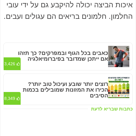
איכות הביצה יכולה להיקבע גם על ידי עובי
החלמון. חלמונים בריאים הם עגולים ועבים.
כאבים בכל הגוף ובמפרקים? כך תזהו
אם ייתכן שמדובר בפיברומיאלגיה
3,426
רוצים יותר שובע ועיכול טוב יותר?
הכירו את המזונות שמובילים בכמות
הסיבים
8,349
כתבות שבריא לדעת