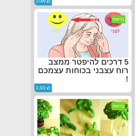
3,099
בריאות
5 דרכים להיפטר ממצב
רוח עצבני בכוחות עצמכם
!
3,322
בריאות