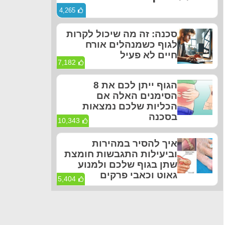
4,265
סכנה: זה מה שיכול לקרות
לגוף כשמנהלים אורח
חיים לא פעיל
7,182
הגוף ייתן לכם את 8
הסימנים האלה אם
הכליות שלכם נמצאות
בסכנה
10,343
איך להסיר במהירות
וביעילות התגבשות חומצת
שתן בגוף שלכם ולמנוע
גאוט וכאבי פרקים
5,404