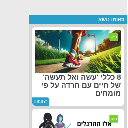
באותו נושא
נפש
8 כללי 'עשה ואל תעשה'
של חיים עם חרדה על פי
מומחים
2,918
נפש