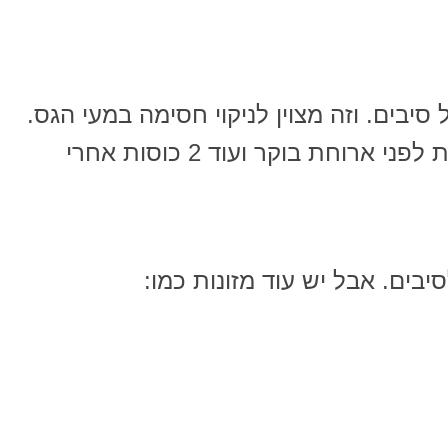
יבים. וזה מצוין לניקוי חסימה במעי הגס.
באופן כללי,מומלץ לשתות 2 כוסות לפני ארוחת בוקר ועוד 2 כוסות אחרי
בים. אבל יש עוד מזונות כמו: