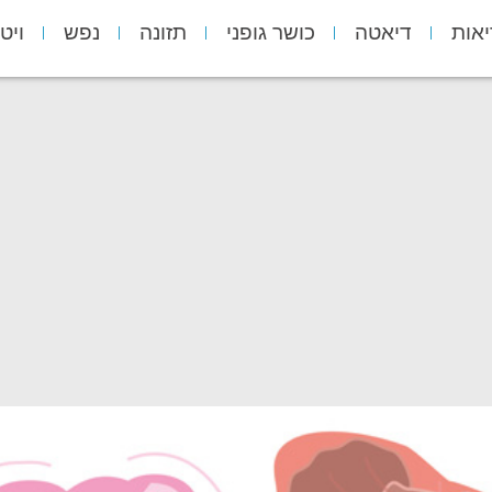
יאות
דיאטה
כושר גופני
תזונה
נפש
ויט