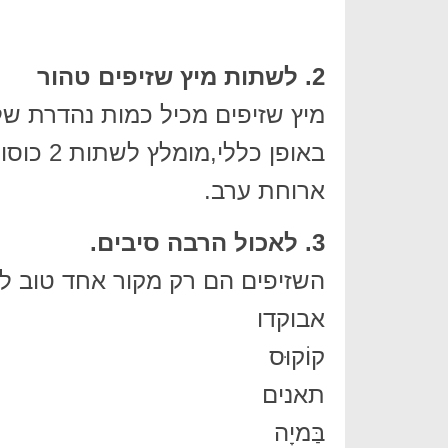
2. לשתות מיץ שזיפים טהור
מיץ שזיפים מכיל כמות נהדרת של ס
ארוחת ערב.
3. לאכול הרבה סיבים.
השזיפים הם רק מקור אחד טוב לסי
אבוקדו
קוֹקוּס
תאנים
בַּמיָה