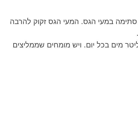
סתימה במעי הגס. המעי הגס זקוק להרבה
ם צריך לשתות לא פחות מ 2 ליטר מים בכל יום. ויש מומחים שממליצים