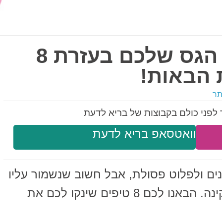
כך תנקו את המעי הגס שלכם בעזרת 8
 הבאות!
תר
לפני כולם בקבוצות של בריא לדעת
וואטסאפ בריא לדעת
נים ולפלוט פסולת, אבל חשוב שנשמור עליו
על מנת שימשיך לעבוד בצורה תקינה. הבאנו לכם 8 טיפים שינקו לכם את