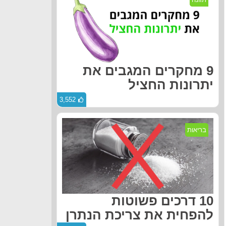
9 מחקרים המגבים את
יתרונות החציל
3,552
בריאות
10 דרכים פשוטות
להפחית את צריכת הנתרן