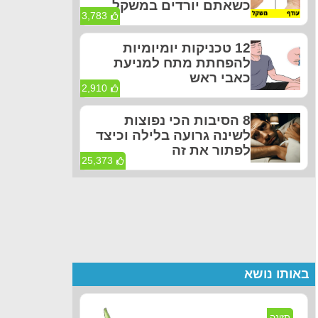
כשאתם יורדים במשקל
3,783
12 טכניקות יומיומיות
להפחתת מתח למניעת
כאבי ראש
2,910
8 הסיבות הכי נפוצות
לשינה גרועה בלילה וכיצד
לפתור את זה
25,373
באותו נושא
תזונה