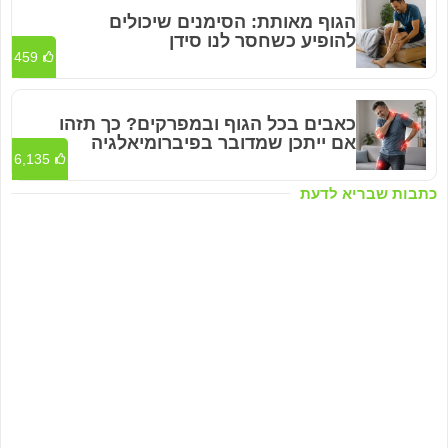
הגוף מאותת: הסימנים שיכולים
להופיע כשחסר לנו סידן
459
כאבים בכל הגוף ובמפרקים? כך תזהו
אם ייתכן שמדובר בפיברומיאלגיה
6,135
כתבות שבריא לדעת