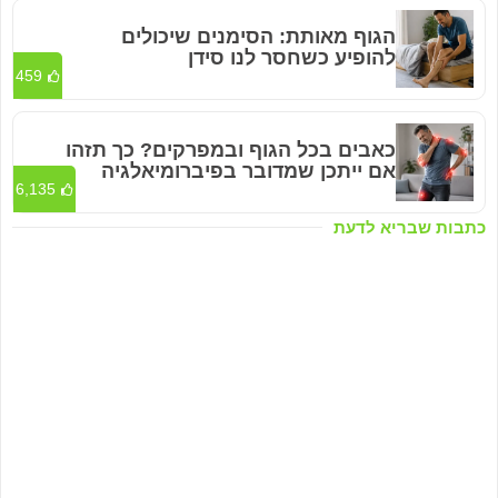
הגוף מאותת: הסימנים שיכולים
להופיע כשחסר לנו סידן
459
כאבים בכל הגוף ובמפרקים? כך תזהו
אם ייתכן שמדובר בפיברומיאלגיה
6,135
כתבות שבריא לדעת