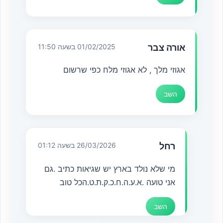
אורה צבר
01/02/2025 בשעה 11:50
אגוזי מלך , לא אגוזי מלח כפי שרשום
השב
רחל
26/03/2026 בשעה 01:12
מי שלא נולד בארץ יש שגיאות כתיב .גם
אני טועה .א.ע.ה.ח.כ.קּ.ת.ט.הכל טוב
השב