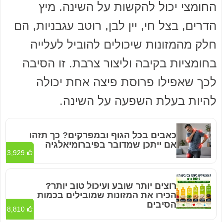
החומצי יכול להקשות על השינה. מיץ
הדרים, בצל חי, יין לבן, רוטב עגבניות, הם
חלק מהמזונות שיכולים להוביל לעלייה
בחומציות בקיבה וליצור צרבת. זו הסיבה
לכך שאפילו פרוסת פיצה אחת יכולה
להיות בעלת השפעה על השינה.
כאבים בכל הגוף ובמפרקים? כך תזהו
אם ייתכן שמדובר בפיברומיאלגיה
3,929
רוצים יותר שובע ועיכול טוב יותר?
הכירו את המזונות שמובילים בכמות
הסיבים
8,810