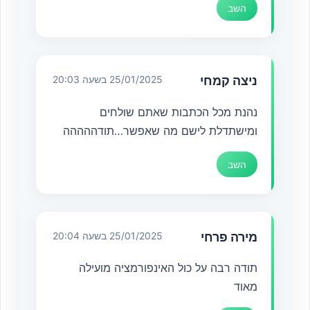
השב
ניצה קמחי
25/01/2025 בשעה 20:03
נהנת מכל הכתבות שאתם שולחים
ומישתדלת לישם מה שאפשר…תודההההה
השב
מירה פרחי
25/01/2025 בשעה 20:04
תודה רבה על כול האינפורמציה מועילה
מאוד