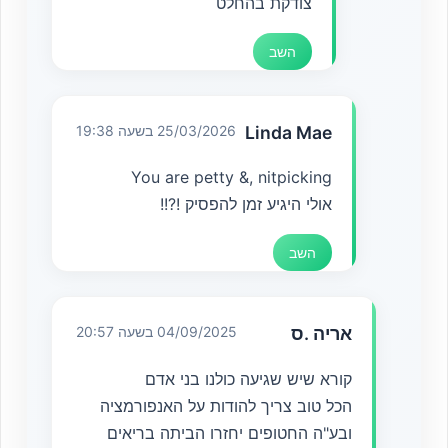
צודקת בהחלט
השב
Linda Mae
25/03/2026 בשעה 19:38
You are petty &, nitpicking
אולי היגיע זמן להפסיק !?!!
השב
אריה .ס
04/09/2025 בשעה 20:57
קורא שיש שגיעה כולנו בני אדם
הכל טוב צריך להודות על האנפורמציה
ובע"ה החטופים יחזרו הביתה בריאים