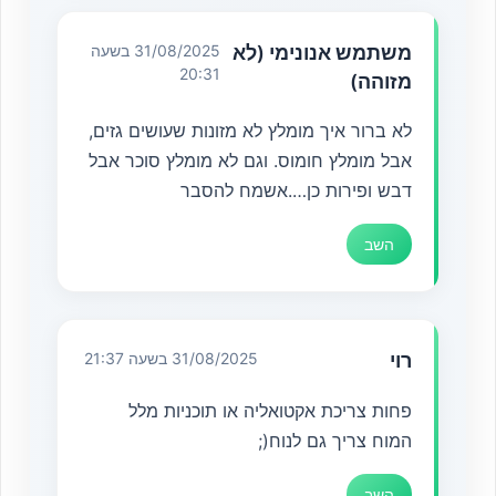
משתמש אנונימי (לא
31/08/2025 בשעה
20:31
מזוהה)
לא ברור איך מומלץ לא מזונות שעושים גזים,
אבל מומלץ חומוס. וגם לא מומלץ סוכר אבל
דבש ופירות כן….אשמח להסבר
השב
רוי
31/08/2025 בשעה 21:37
פחות צריכת אקטואליה או תוכניות מלל
המוח צריך גם לנוח(;
השב