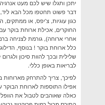
יתכן ותגלו שיש לכם מעט אנרגיה
דבר פשוט תחטפו מכל הבא ליד, אך
כגון עוגיות, צ'יפס, או ממתקים, 
אחרי ארוחה), גורמת לצניחה ברמ
כלל ארוחת בוקר ! בנוסף, הדילוג
שלילית ובכך להוות סיכון ולגרום
לבריאות באופן כללי.
לפיכך, צריך להתרחק מארוחות בו
אפילו התוספות לארוחת הבוקר על
כאלה שאוהבים לטבול את הוופלים
התירס מכיל רמות פרוקטוז גבוהו