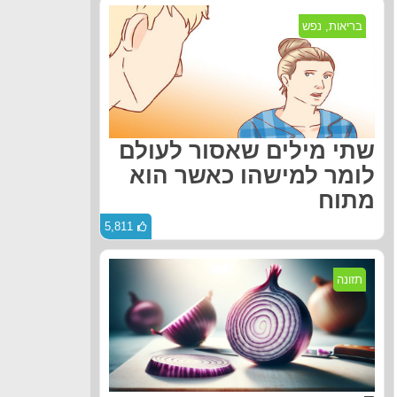
בריאות
,
נפש
שתי מילים שאסור לעולם
לומר למישהו כאשר הוא
מתוח
5,811
תזונה