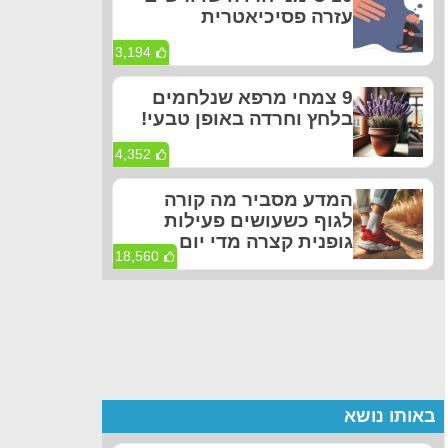
עזרה פסיכיאטרית
3,194
9 צמחי מרפא שנלחמים
בלחץ וחרדה באופן טבעי!
4,352
המדע מסביר מה קורה
לגוף כשעושים פעילות
גופנית קצרה מדי יום
18,560
באותו נושא