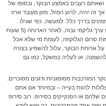
 ושאתם רעבים באמצע הבוקר, ובסופו של
 זה יהיה, לרוע המזל, מזון מעובד ארוז
הזמינים בדרך כלל. למעשה, כפי שגילו
החוקרים, אכילת ארוחת בוקר עם ערך גליקמי גבוה, לאחר הארוחה (5 שעות
ות סרום הגלוקוזה, לעומת מי שלא אכל
 על ארוחת הבוקר, עלול להשפיע בצורה
 להשמנה, או לעליה במשקל, כמו גם
קר המורכבות מסופגניות ודגנים מסוכרים.
ולות להוות בעייה – ובמיוחד אם אתם
 שלהם או הפנקייקים בסירופ. רוב סירופ
ת שזה אחד מהמרכיבים, כך שיש לוודא