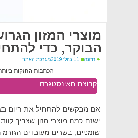
מוצרי המזון הגרו
הבוקר, כדי להתחי
תזונה
11 ביולי 2019
מערכת האתר
הכתבות החזקות ביותר 
קבוצת האינסטגרם
אם מבקשים להתחיל את היום בצו
ישנם כמה מוצרי מזון שצריך לוות
שומניים, בשרים מעובדים הגורמים