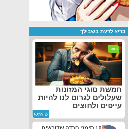
בריא לדעת בשבילך
תזונה
חמשת סוגי המזונות
שעלולים לגרום לנו להיות
עייפים ולחוצים
6,899
10 סימני חרדה שדורשים