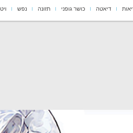
יאות
דיאטה
כושר גופני
תזונה
נפש
ויט