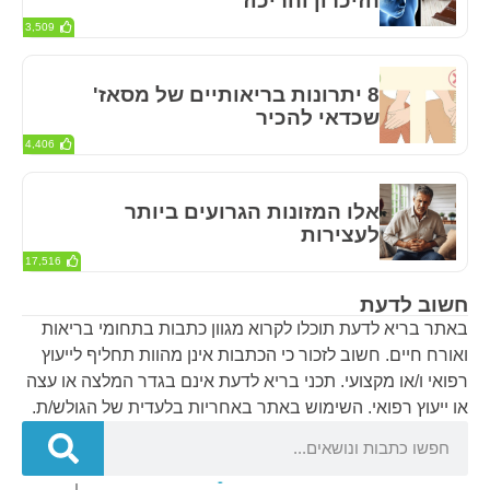
הזיכרון והריכוז
3,509
8 יתרונות בריאותיים של מסאז'
שכדאי להכיר
4,406
אלו המזונות הגרועים ביותר
לעצירות
17,516
חשוב לדעת
באתר בריא לדעת תוכלו לקרוא מגוון כתבות בתחומי בריאות
ואורח חיים. חשוב לזכור כי הכתבות אינן מהוות תחליף לייעוץ
רפואי ו/או מקצועי. תכני בריא לדעת אינם בגדר המלצה או עצה
או ייעוץ רפואי. השימוש באתר באחריות בלעדית של הגולש/ת.