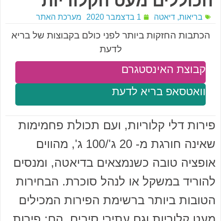
הכוללים מעט הקלוריות
בריאות
,
דיאטה
1 בדצמבר 2020
מערכת האתר
הכתבות החזקות ביותר לפני כולם בקבוצות של בריא
לדעת
קבוצת האינסטגרם
וואטסאפ בריא לדעת
פירות דלי קלוריות, ועם תכולת פחמימות
שאינה חורגת מ- 20 ג'/100 ג', מהווים
אופציה טובה כשנמצאים בדיאטה, ומנסים
להוריד במשקל או לנהל סוכרת. הבחירות
הטובות ביותר ברשימת הפירות המכילים
מעט קלוריות וגם עתירי סיבים, הם: פירות