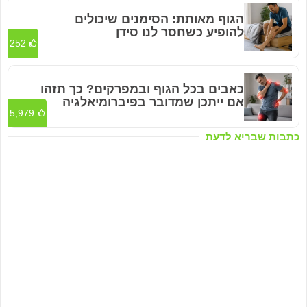
הגוף מאותת: הסימנים שיכולים
להופיע כשחסר לנו סידן
252
כאבים בכל הגוף ובמפרקים? כך תזהו
אם ייתכן שמדובר בפיברומיאלגיה
5,979
כתבות שבריא לדעת