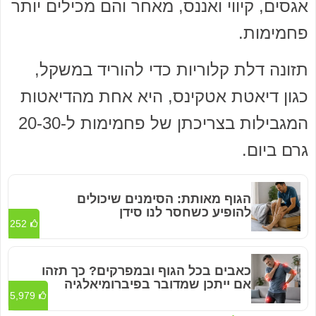
אגסים, קיווי ואננס, מאחר והם מכילים יותר
פחמימות.
תזונה דלת קלוריות כדי להוריד במשקל,
כגון דיאטת אטקינס, היא אחת מהדיאטות
המגבילות בצריכתן של פחמימות ל-20-30
גרם ביום.
הגוף מאותת: הסימנים שיכולים
להופיע כשחסר לנו סידן
252
כאבים בכל הגוף ובמפרקים? כך תזהו
אם ייתכן שמדובר בפיברומיאלגיה
5,979