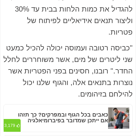
להגדיל את כמות הלחות בבית עד 30%
וליצור תנאים אידיאליים לפיתוח של
פטריות.
"כביסה רטובה ועמוסה יכולה להכיל כמעט
שני ליטרים של מים, אשר משוחררים לחלל
החדר." רובנו, חסינים בפני הפטריות אשר
נוצרות בתנאים אלה, והגוף שלנו יכול
להילחם בזיהומים.
כאבים בכל הגוף ובמפרקים? כך תזהו
אם ייתכן שמדובר בפיברומיאלגיה
3,179