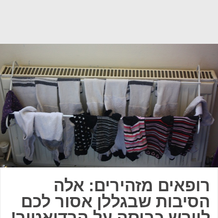
רופאים מזהירים: אלה
הסיבות שבגללן אסור לכם
לייבש כביסה על הרדיאטור!