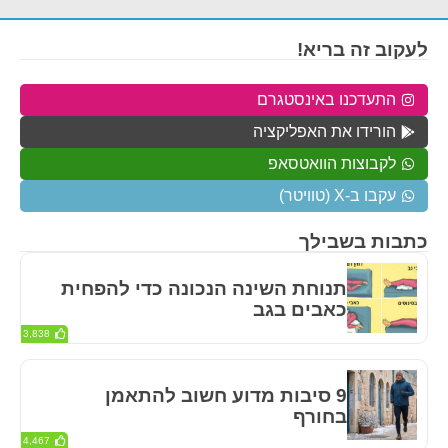
לעקוב זה בריא!
התעדכנו באינסטגרם
הורידו את האפליקציה
לקבוצות הוואטסאפ
עקבו ב-X (טוויטר)
כתבות בשבילך
תנוחת השינה הנכונה כדי להפחית
כאבים בגב
3,838
9 סיבות מדוע חשוב להתאמן
בחורף
4,467