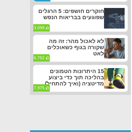
חוקרים חושפים: 5 הרגלים
שפוגעים בבריאות הנפש
3,099
לא לאכול מהר: זה מה
שקורה בגוף כשאוכלים
לאט
6,752
15 היתרונות הטמונים
בהליכה תוך כדי ביצוע
מדיטציה (ואיך להתחיל)
7,975