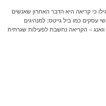
לו כי קריאה היא הדבר האחרון שאנשים
י עסקים כמו ביל גייטס; למנהיגים
ה וואנג – הקריאה נחשבת לפעילות שגרתית