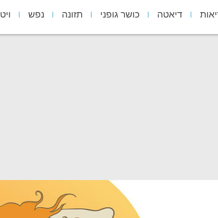
יאות
דיאטה
כושר גופני
תזונה
נפש
ויט