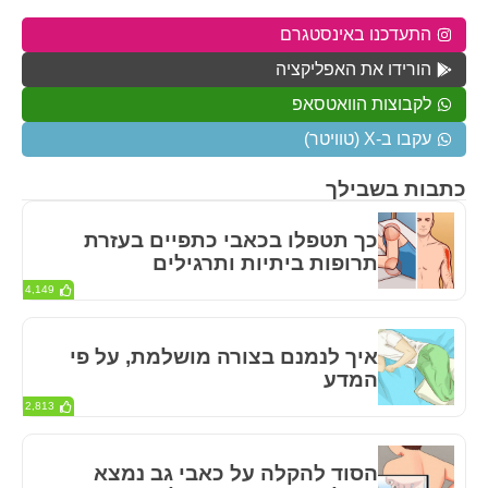
התעדכנו באינסטגרם
הורידו את האפליקציה
לקבוצות הוואטסאפ
עקבו ב-X (טוויטר)
כתבות בשבילך
כך תטפלו בכאבי כתפיים בעזרת
תרופות ביתיות ותרגילים
4,149
איך לנמנם בצורה מושלמת, על פי
המדע
2,813
הסוד להקלה על כאבי גב נמצא