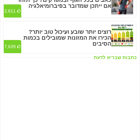
אם ייתכן שמדובר בפיברומיאלגיה
2,611
רוצים יותר שובע ועיכול טוב יותר?
הכירו את המזונות שמובילים בכמות
הסיבים
7,639
כתבות שבריא לדעת