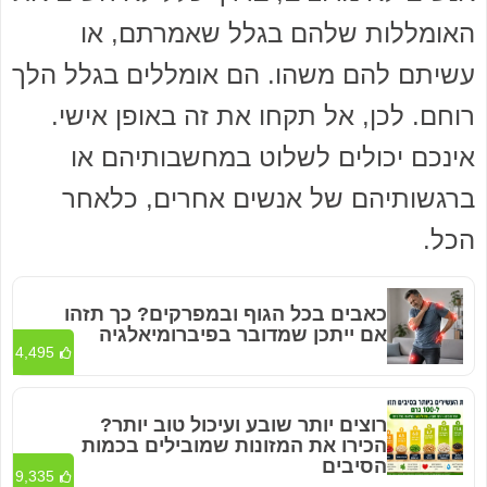
האומללות שלהם בגלל שאמרתם, או
עשיתם להם משהו. הם אומללים בגלל הלך
רוחם. לכן, אל תקחו את זה באופן אישי.
אינכם יכולים לשלוט במחשבותיהם או
ברגשותיהם של אנשים אחרים, כלאחר
הכל.
כאבים בכל הגוף ובמפרקים? כך תזהו
אם ייתכן שמדובר בפיברומיאלגיה
4,495
רוצים יותר שובע ועיכול טוב יותר?
הכירו את המזונות שמובילים בכמות
הסיבים
9,335