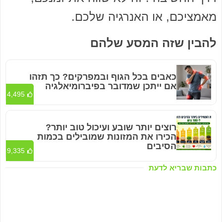
מאמציכם, או האנרגיה שלכם.
להבין שזה המסע שלהם
כאבים בכל הגוף ובמפרקים? כך תזהו
אם ייתכן שמדובר בפיברומיאלגיה
4,495
רוצים יותר שובע ועיכול טוב יותר?
הכירו את המזונות שמובילים בכמות
הסיבים
9,335
כתבות שבריא לדעת