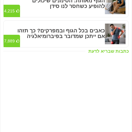
הגוף מאותת: הסימנים שיכולים
להופיע כשחסר לנו סידן
4,215
כאבים בכל הגוף ובמפרקים? כך תזהו
אם ייתכן שמדובר בפיברומיאלגיה
7,889
כתבות שבריא לדעת