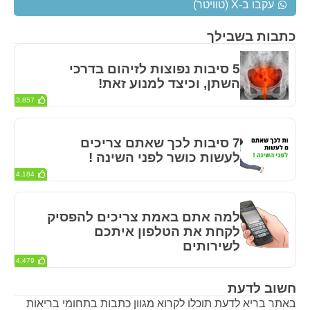
עקבו ב-X (טוויטר)
כתבות בשבילך
5 סיבות נפוצות לזיהום בדרכי
השתן, וכיצד למנוע זאת!
3,857
7 סיבות לכך שאתם צריכים
לעשות כושר לפני השינה !
4,184
למה אתם באמת צריכים להפסיק
לקחת את הטלפון איתכם
לשירותים
4,479
חשוב לדעת
באתר בריא לדעת תוכלו לקרוא מגוון כתבות בתחומי בריאות