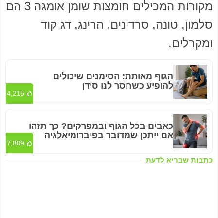
מקורות המכילים חומצות שומן אומגה 3 הם
סלמון, טונה, סרדינים, הרינג, דג קוד
ומקרלים.
הגוף מאותת: הסימנים שיכולים
להופיע כשחסר לנו סידן
4,215
כאבים בכל הגוף ובמפרקים? כך תזהו
אם ייתכן שמדובר בפיברומיאלגיה
7,889
כתבות שבריא לדעת