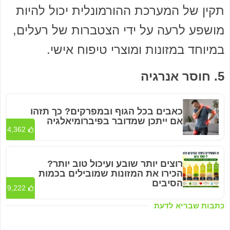
תקין של המערכת ההורמונלית יכול להיות
מושפע לרעה על ידי הצטברות של רעלים,
במיוחד במזונות ומוצרי טיפוח אישי.
5. חוסר אנרגיה
כאבים בכל הגוף ובמפרקים? כך תזהו
אם ייתכן שמדובר בפיברומיאלגיה
4,362
רוצים יותר שובע ועיכול טוב יותר?
הכירו את המזונות שמובילים בכמות
הסיבים
9,222
כתבות שבריא לדעת