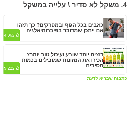
4. משקל לא סדיר \ עלייה במשקל
כאבים בכל הגוף ובמפרקים? כך תזהו
אם ייתכן שמדובר בפיברומיאלגיה
4,362
רוצים יותר שובע ועיכול טוב יותר?
הכירו את המזונות שמובילים בכמות
הסיבים
9,222
כתבות שבריא לדעת