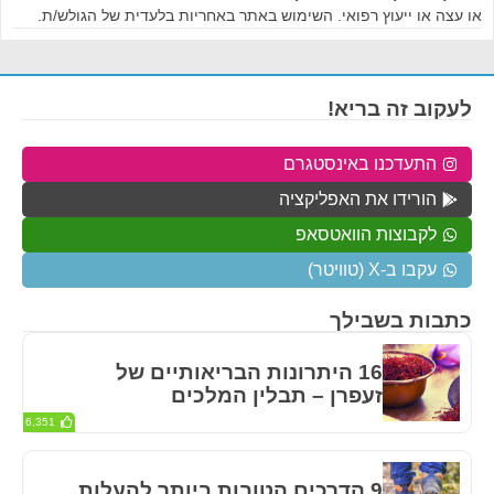
או עצה או ייעוץ רפואי. השימוש באתר באחריות בלעדית של הגולש/ת.
לעקוב זה בריא!
התעדכנו באינסטגרם
הורידו את האפליקציה
לקבוצות הוואטסאפ
עקבו ב-X (טוויטר)
כתבות בשבילך
16 היתרונות הבריאותיים של
זעפרן – תבלין המלכים
6,351
9 הדרכים הטובות ביותר להעלות