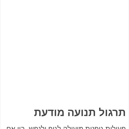
תרגול תנועה מודעת
פעילות גופנית מועילה לגוף ולנפש. בין אם