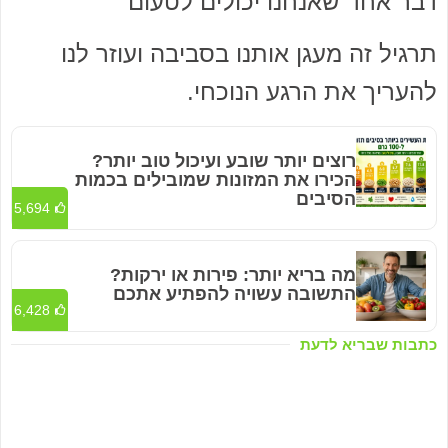
דבר אחד שאנחנו יכולים לטעום
תרגיל זה מעגן אותנו בסביבה ועוזר לנו
להעריך את הרגע הנוכחי.
רוצים יותר שובע ועיכול טוב יותר?
הכירו את המזונות שמובילים בכמות
הסיבים
5,694
מה בריא יותר: פירות או ירקות?
התשובה עשויה להפתיע אתכם
6,428
כתבות שבריא לדעת