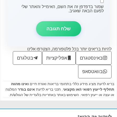
שמור בדפדפן זה את השם, האימייל והאתר שלי
לפעם הבאה שאגיב.
להיות בריאים יותר בכל פלטפורמה, הצטרפו אלינו
באינסטגרם
אפליקציות
בטלגרם
בוואטסאפ
בריא לדעת מציג מידע כללי בתחומי בריאות ואורח חיים
ואינו מהווה
תחליף לייעוץ רפואי ו/או מקצועי
. תכני בריא לדעת
אינם בגדר
המלצה
או עצה או ייעוץ רפואי. השימוש באתר באחריות בלעדית של הגולש/ת.
לעקוב זה בריא!