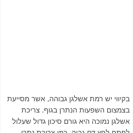
בקיווי יש רמת אשלגן גבוהה, אשר מסייעת
בצמצום השפעות הנתרן בגוף. צריכת
אשלגן נמוכה היא גורם סיכון גדול שעלול
לפתח לחץ דם גבוה, כמו צריכת נתרן