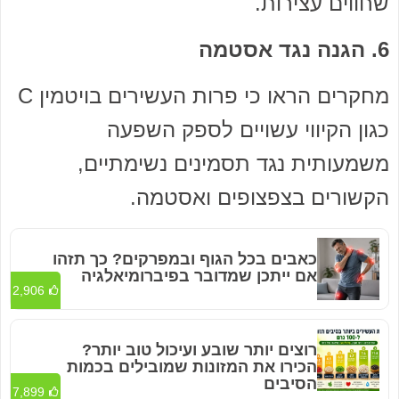
שחווים עצירות.
6. הגנה נגד אסטמה
מחקרים הראו כי פרות העשירים בויטמין C
כגון הקיווי עשויים לספק השפעה
משמעותית נגד תסמינים נשימתיים,
הקשורים בצפצופים ואסטמה.
כאבים בכל הגוף ובמפרקים? כך תזהו
אם ייתכן שמדובר בפיברומיאלגיה
2,906
רוצים יותר שובע ועיכול טוב יותר?
הכירו את המזונות שמובילים בכמות
הסיבים
7,899