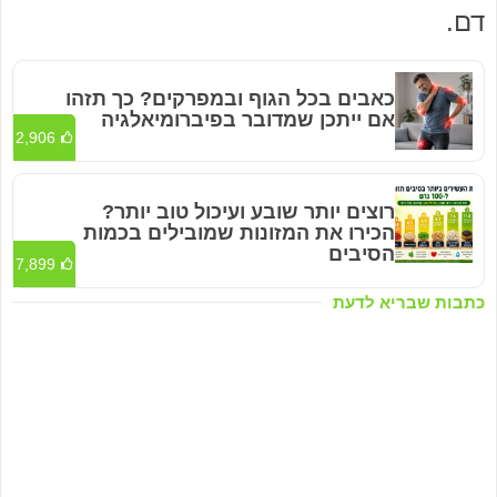
דם.
כאבים בכל הגוף ובמפרקים? כך תזהו
אם ייתכן שמדובר בפיברומיאלגיה
2,906
רוצים יותר שובע ועיכול טוב יותר?
הכירו את המזונות שמובילים בכמות
הסיבים
7,899
כתבות שבריא לדעת