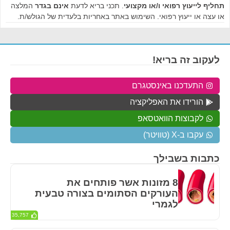
תחליף לייעוץ רפואי ו/או מקצועי
. תכני בריא לדעת
אינם בגדר
המלצה
או עצה או ייעוץ רפואי. השימוש באתר באחריות בלעדית של הגולש/ת.
לעקוב זה בריא!
התעדכנו באינסטגרם
הורידו את האפליקציה
לקבוצות הוואטסאפ
עקבו ב-X (טוויטר)
כתבות בשבילך
8 מזונות אשר פותחים את
העורקים הסתומים בצורה טבעית
לגמרי
35,757