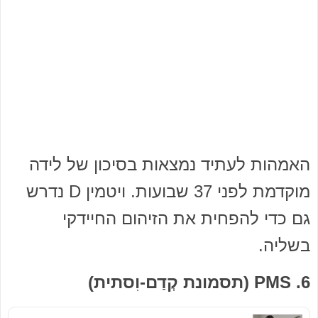
האמהות לעתיד נמצאות בסיכון של לידה
מוקדמת לפני 37 שבועות. ויטמין D נדרש
גם כדי להפחית את הזיהום החיידקי
בשליה.
6. PMS (תסמונת קְדַם-וִסתית)