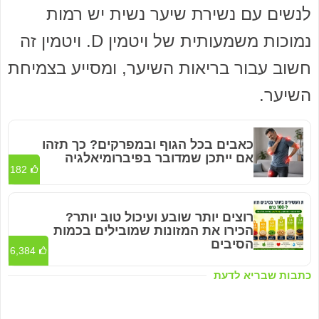
לנשים עם נשירת שיער נשית יש רמות
נמוכות משמעותית של ויטמין D. ויטמין זה
חשוב עבור בריאות השיער, ומסייע בצמיחת
השיער.
כאבים בכל הגוף ובמפרקים? כך תזהו
אם ייתכן שמדובר בפיברומיאלגיה
182
רוצים יותר שובע ועיכול טוב יותר?
הכירו את המזונות שמובילים בכמות
הסיבים
6,384
כתבות שבריא לדעת