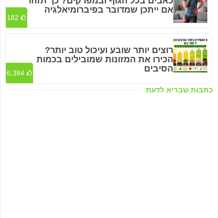
כאבים בכל הגוף ובמפרקים? כך תזהו
אם ייתכן שמדובר בפיברומיאלגיה
182
רוצים יותר שובע ועיכול טוב יותר?
הכירו את המזונות שמובילים בכמות
הסיבים
6,384
כתבות שבריא לדעת