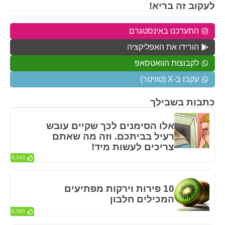
לעקוב זה בריא!
התעדכנו באינסטגרם
הורידו את האפליקציה
לקבוצות הוואטסאפ
עקבו ב-X (טוויטר)
כתבות בשבילך
אלו הסימנים לכך שקיים עובש
רעיל בביתכם. וזה מה שאתם
צריכים לעשות מיד!
5,243
10 פירות וירקות מפתיעים
המכילים חלבון
6,385