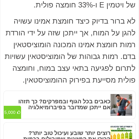
של ויטמין E ו-33% חומצה פולית.
לא ברור בדיוק כיצד חומצת אמינו עשויה
להגן על המוח, אך ייתכן שזה על ידי הורדת
רמות חומצת אמינו המכונה הומוציסטאין
בדם. רמות גבוהות של הומוציסטאין עשויות
לתרום לפגיעה בתאי עצב במוח, וחומצה
פולית מסייעת בפירוק ההומוציסטאין.
כאבים בכל הגוף ובמפרקים? כך תזהו
אם ייתכן שמדובר בפיברומיאלגיה
5,000
רוצים יותר שובע ועיכול טוב יותר?
הכירו את המזונות שמובילים בכמות