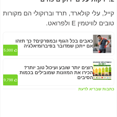
קייל, עלי קולארד, תרד וברוקולי הם מקורות
טובים לוויטמין E ולפרואט.
כאבים בכל הגוף ובמפרקים? כך תזהו
אם ייתכן שמדובר בפיברומיאלגיה
5,000
רוצים יותר שובע ועיכול טוב יותר?
הכירו את המזונות שמובילים בכמות
הסיבים
9,798
כתבות שבריא לדעת