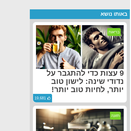
באותו נושא
בריאות
9 עצות כדי להתגבר על
נדודי שינה: לישון טוב
יותר, לחיות טוב יותר!
19,681
תזונה