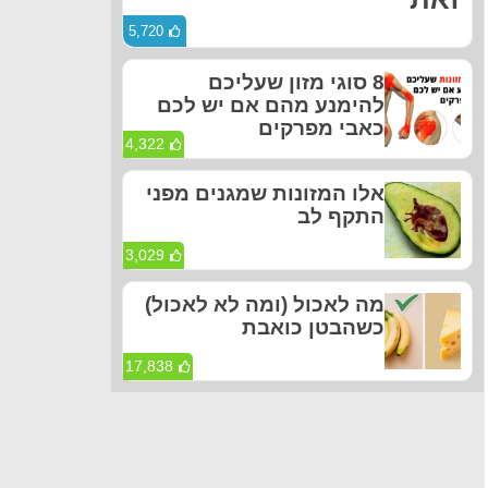
5,720
8 סוגי מזון שעליכם
להימנע מהם אם יש לכם
כאבי מפרקים
4,322
אלו המזונות שמגנים מפני
התקף לב
3,029
מה לאכול (ומה לא לאכול)
כשהבטן כואבת
17,838