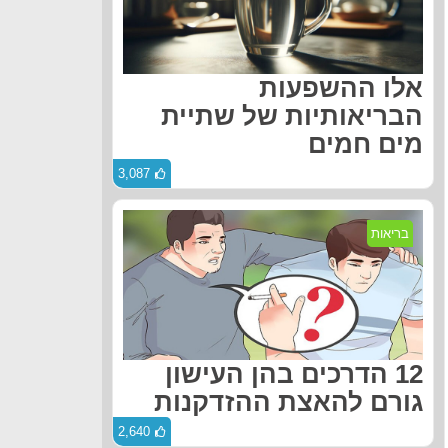
אלו ההשפעות
הבריאותיות של שתיית
מים חמים
3,087
בריאות
12 הדרכים בהן העישון
גורם להאצת ההזדקנות
2,640