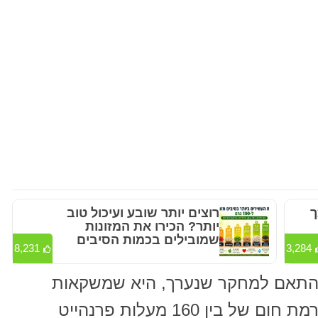
ך
רוצים יותר שובע ועיכול טוב
יותר? הכירו את המזונות
שמובילים בכמות הסיבים
8,231
3,284
תאם למחקר שנערך, היא שמשקאות
חמים או חמימים צריכים להיות ברמת חום של בין 160 מעלות פרנהייט