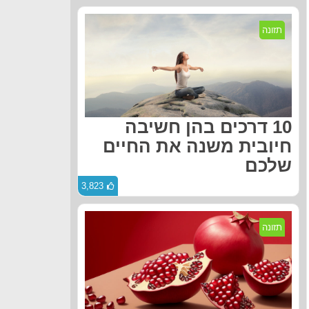
תזונה
10 דרכים בהן חשיבה
חיובית משנה את החיים
שלכם
3,823
תזונה