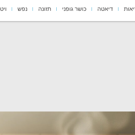
יאות
דיאטה
כושר גופני
תזונה
נפש
ויט