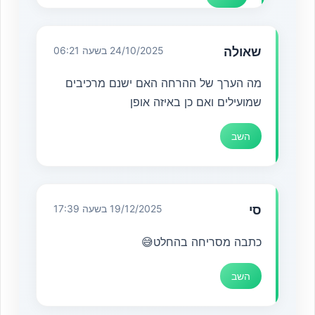
שאולה
24/10/2025 בשעה 06:21
מה הערך של ההרחה האם ישנם מרכיבים
שמועילים ואם כן באיזה אופן
השב
סי
19/12/2025 בשעה 17:39
כתבה מסריחה בהחלט😅
השב