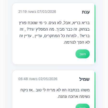
ענת
07/03/2026 בשעה 21:19
בריא בריא, אבל, לא נעים. כי מי שנוכח פורץ
בצחוק. זה כבר מביך. מה המפליץ יגיד? , זה
בריא? . למרות כל המחקרים, עדיין , עדיין זה
לא הפך לנורמה.
השב
שמיל
02/05/2026 בשעה 06:48
משהו בכתבה הזו לא מריח לי טוב ..אז ניקח
נשימה ארוכה ונהנה.