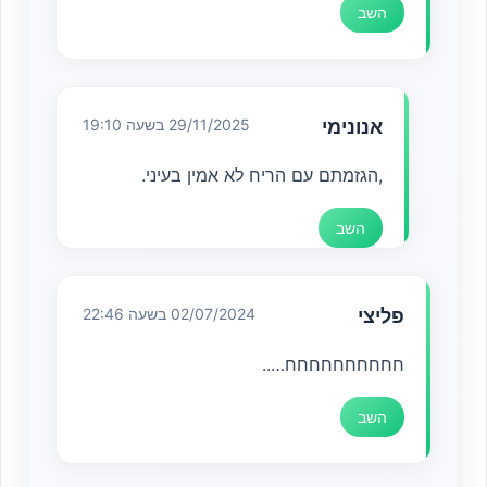
השב
אנונימי
29/11/2025 בשעה 19:10
,הגזמתם עם הריח לא אמין בעיני.
השב
פליצי
02/07/2024 בשעה 22:46
חחחחחחחחחח…..
השב