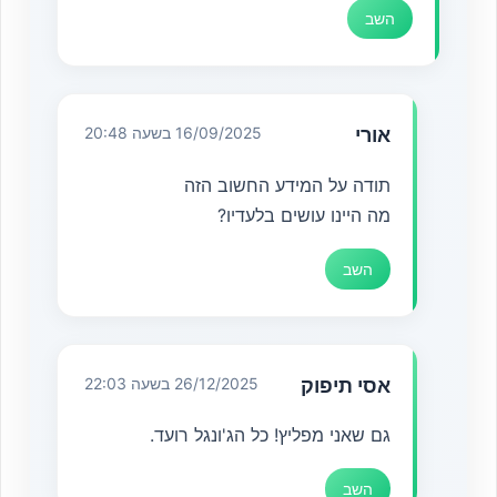
השב
אורי
16/09/2025 בשעה 20:48
תודה על המידע החשוב הזה
מה היינו עושים בלעדיו?
השב
אסי תיפוק
26/12/2025 בשעה 22:03
גם שאני מפליץ! כל הג'ונגל רועד.
השב