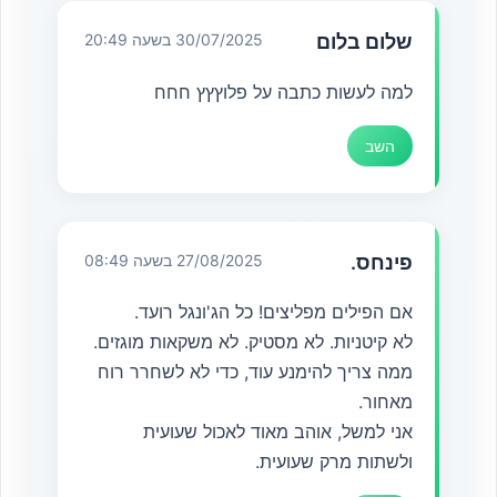
שלום בלום
30/07/2025 בשעה 20:49
למה לעשות כתבה על פלוץץץ חחח
השב
פינחס.
27/08/2025 בשעה 08:49
אם הפילים מפליצים! כל הג'ונגל רועד.
לא קיטניות. לא מסטיק. לא משקאות מוגזים.
ממה צריך להימנע עוד, כדי לא לשחרר רוח
מאחור.
אני למשל, אוהב מאוד לאכול שעועית
ולשתות מרק שעועית.