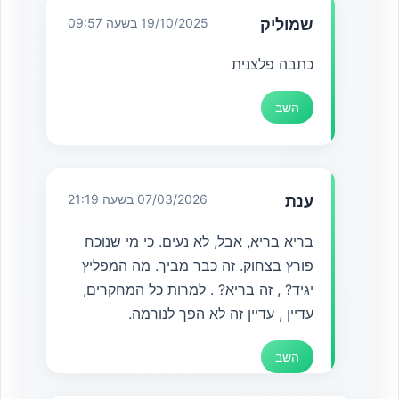
שמוליק
19/10/2025 בשעה 09:57
כתבה פלצנית
השב
ענת
07/03/2026 בשעה 21:19
בריא בריא, אבל, לא נעים. כי מי שנוכח
פורץ בצחוק. זה כבר מביך. מה המפליץ
יגיד? , זה בריא? . למרות כל המחקרים,
עדיין , עדיין זה לא הפך לנורמה.
השב