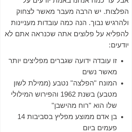
אבל עד כמה אנחנו באמת יודעים על
הפלצות. יש הרבה מעבר מאשר לצחוק
ולהרגיש נבוך. הנה כמה עובדות מעניינות
להפליא על פלוצים אתה שכנראה אתם לא
יודעים:
זו עובדה ידועה שגברים מפליצים יותר
מאשר נשים
המונח "הפלצה" נטבע (ממילת לשון
מטבע) בשנת 1962 והפירוש המילולי
שלו הוא "רוח מהישבן"
בן אדם ממוצע מפליץ בסביבות 14
פעמים ביום